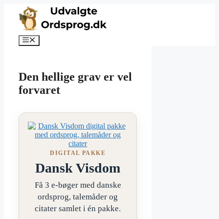
Hop
til
indhold
Menu
Den hellige grav er vel
forvaret
DIGITAL PAKKE
Dansk Visdom
Få 3 e-bøger med danske
ordsprog, talemåder og
citater samlet i én pakke.