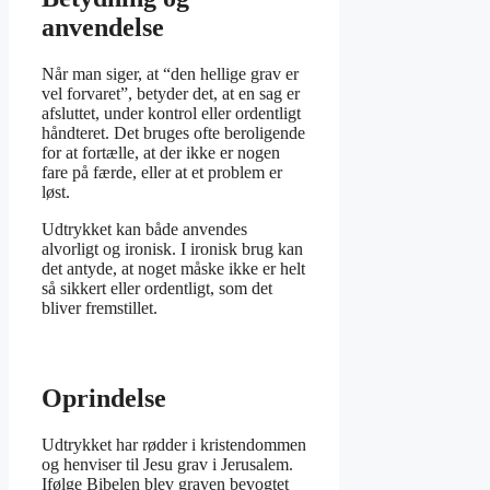
anvendelse
Når man siger, at “den hellige grav er
vel forvaret”, betyder det, at en sag er
afsluttet, under kontrol eller ordentligt
håndteret. Det bruges ofte beroligende
for at fortælle, at der ikke er nogen
fare på færde, eller at et problem er
løst.
Udtrykket kan både anvendes
alvorligt og ironisk. I ironisk brug kan
det antyde, at noget måske ikke er helt
så sikkert eller ordentligt, som det
bliver fremstillet.
Oprindelse
Udtrykket har rødder i kristendommen
og henviser til Jesu grav i Jerusalem.
Ifølge Bibelen blev graven bevogtet