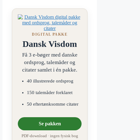
DIGITAL PAKKE
Dansk Visdom
Få 3 e-bøger med danske
ordsprog, talemåder og
citater samlet i én pakke.
40 illustrerede ordsprog
150 talemåder forklaret
50 eftertænksomme citater
Se pakken
PDF-download · ingen fysisk bog