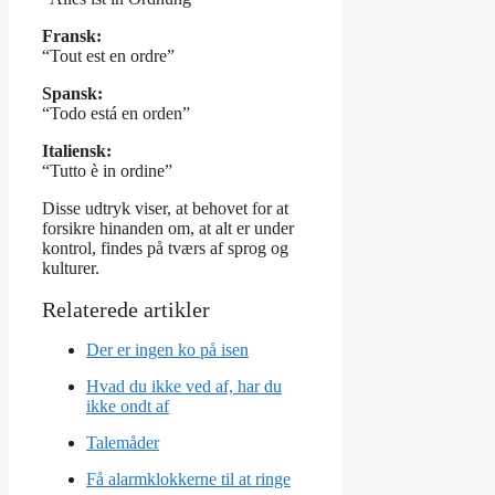
Fransk:
“Tout est en ordre”
Spansk:
“Todo está en orden”
Italiensk:
“Tutto è in ordine”
Disse udtryk viser, at behovet for at
forsikre hinanden om, at alt er under
kontrol, findes på tværs af sprog og
kulturer.
Der er ingen ko på isen
Hvad du ikke ved af, har du
ikke ondt af
Talemåder
Få alarmklokkerne til at ringe