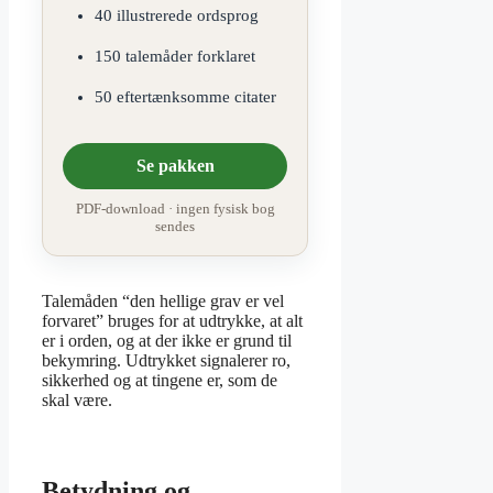
40 illustrerede ordsprog
150 talemåder forklaret
50 eftertænksomme citater
Se pakken
PDF-download · ingen fysisk bog
sendes
Talemåden “den hellige grav er vel
forvaret” bruges for at udtrykke, at alt
er i orden, og at der ikke er grund til
bekymring. Udtrykket signalerer ro,
sikkerhed og at tingene er, som de
skal være.
Betydning og