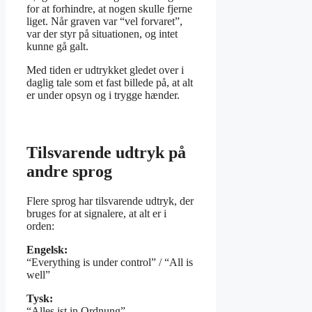
for at forhindre, at nogen skulle fjerne
liget. Når graven var “vel forvaret”,
var der styr på situationen, og intet
kunne gå galt.
Med tiden er udtrykket gledet over i
daglig tale som et fast billede på, at alt
er under opsyn og i trygge hænder.
Tilsvarende udtryk på
andre sprog
Flere sprog har tilsvarende udtryk, der
bruges for at signalere, at alt er i
orden:
Engelsk:
“Everything is under control” / “All is
well”
Tysk:
“Alles ist in Ordnung”