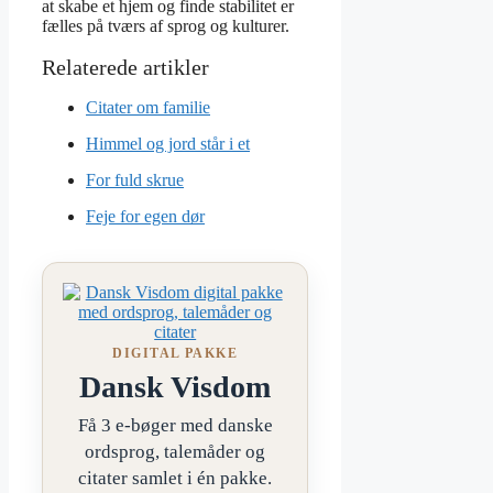
at skabe et hjem og finde stabilitet er
fælles på tværs af sprog og kulturer.
Citater om familie
Himmel og jord står i et
For fuld skrue
Feje for egen dør
DIGITAL PAKKE
Dansk Visdom
Få 3 e-bøger med danske
ordsprog, talemåder og
citater samlet i én pakke.