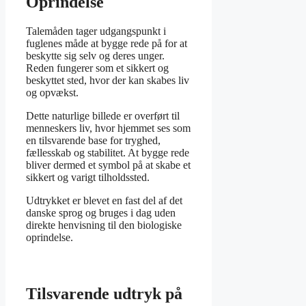
Oprindelse
Talemåden tager udgangspunkt i
fuglenes måde at bygge rede på for at
beskytte sig selv og deres unger.
Reden fungerer som et sikkert og
beskyttet sted, hvor der kan skabes liv
og opvækst.
Dette naturlige billede er overført til
menneskers liv, hvor hjemmet ses som
en tilsvarende base for tryghed,
fællesskab og stabilitet. At bygge rede
bliver dermed et symbol på at skabe et
sikkert og varigt tilholdssted.
Udtrykket er blevet en fast del af det
danske sprog og bruges i dag uden
direkte henvisning til den biologiske
oprindelse.
Tilsvarende udtryk på