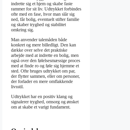
indrette sig et hjem og skabe faste
rammer for sit liv. Udtrykket forbindes
ofte med en fase, hvor man slår sig
ned, får bolig, eventuelt stifter familie
og skaber tryghed og stabilitet
omkring sig.
Man anvender talemåden både
konkret og mere billedligt. Den kan
dække over selve det praktiske
arbejde med at indrette en bolig, men
også over den følelsesmæssige proces
med at finde ro og føle sig hjemme et
sted. Ofte bruges udtrykket om par,
der flytter sammen, eller om personer,
der forlader en mere omflakkende
livsstil.
Udtrykket har en positiv klang og
signalerer tryghed, omsorg og ønsket
om at skabe et varigt fundament.