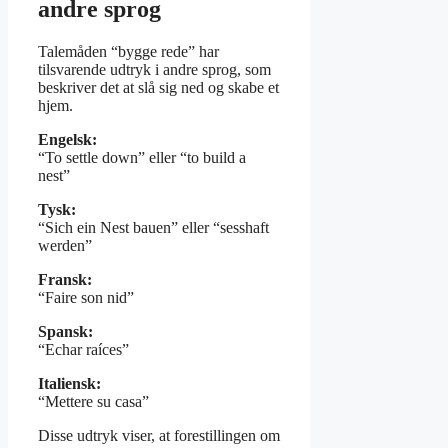
andre sprog
Talemåden “bygge rede” har
tilsvarende udtryk i andre sprog, som
beskriver det at slå sig ned og skabe et
hjem.
Engelsk:
“To settle down” eller “to build a
nest”
Tysk:
“Sich ein Nest bauen” eller “sesshaft
werden”
Fransk:
“Faire son nid”
Spansk:
“Echar raíces”
Italiensk:
“Mettere su casa”
Disse udtryk viser, at forestillingen om