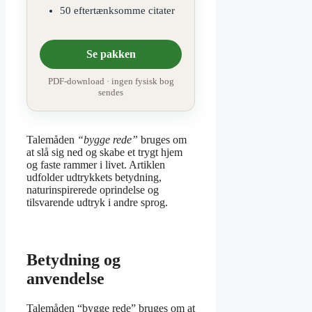
50 eftertænksomme citater
Se pakken
PDF-download · ingen fysisk bog
sendes
Talemåden
“bygge rede”
bruges om
at slå sig ned og skabe et trygt hjem
og faste rammer i livet. Artiklen
udfolder udtrykkets betydning,
naturinspirerede oprindelse og
tilsvarende udtryk i andre sprog.
Betydning og
anvendelse
Talemåden “bygge rede” bruges om at