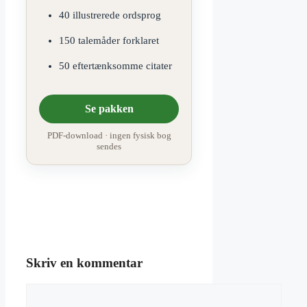
40 illustrerede ordsprog
150 talemåder forklaret
50 eftertænksomme citater
Se pakken
PDF-download · ingen fysisk bog
sendes
Skriv en kommentar
Kommentar