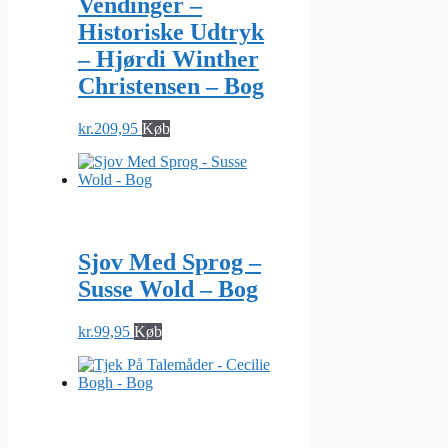
Vendinger –
Historiske Udtryk
– Hjørdi Winther
Christensen – Bog
kr.
209,95
Køb
Sjov Med Sprog –
Susse Wold – Bog
kr.
99,95
Køb