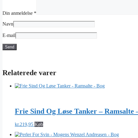
Din anmeldelse
*
Navn
E-mail
Relaterede varer
Frie Sind Og Løse Tanker – Ramsalte 
kr.
219,95
Køb