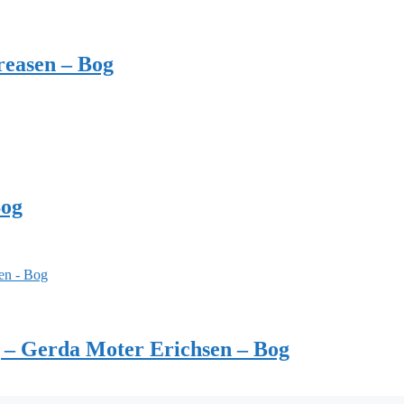
reasen – Bog
Bog
 – Gerda Moter Erichsen – Bog