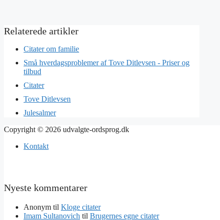
Citater om familie
Små hverdagsproblemer af Tove Ditlevsen - Priser og
tilbud
Citater
Tove Ditlevsen
Julesalmer
Copyright © 2026 udvalgte-ordsprog.dk
Kontakt
Nyeste kommentarer
Anonym
til
Kloge citater
Imam Sultanovich
til
Brugernes egne citater