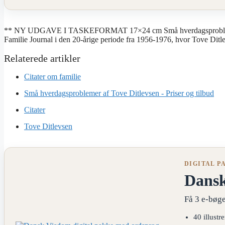
** NY UDGAVE I TASKEFORMAT 17×24 cm Små hverdagsproblemer er 
Familie Journal i den 20-årige periode fra 1956-1976, hvor Tove Ditl
Citater om familie
Små hverdagsproblemer af Tove Ditlevsen - Priser og tilbud
Citater
Tove Ditlevsen
DIGITAL P
Dans
Få 3 e-bøge
40 illustr