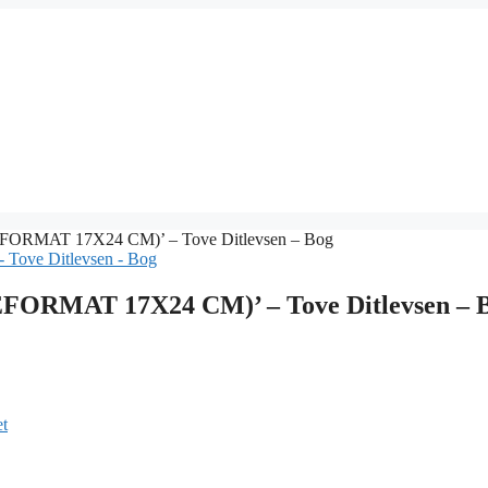
EFORMAT 17X24 CM)’ – Tove Ditlevsen – Bog
FORMAT 17X24 CM)’ – Tove Ditlevsen – 
et