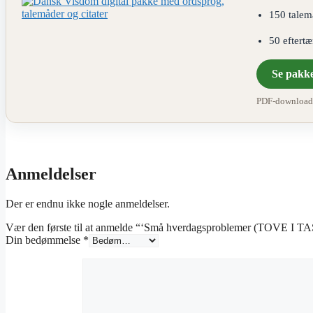
150 talem
50 eftert
Se pakk
PDF-download ·
Anmeldelser
Der er endnu ikke nogle anmeldelser.
Vær den første til at anmelde “‘Små hverdagsproblemer (TOVE 
Din bedømmelse
*