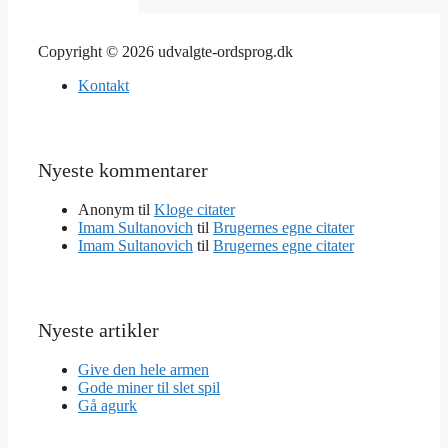
Copyright © 2026 udvalgte-ordsprog.dk
Kontakt
Nyeste kommentarer
Anonym
til
Kloge citater
Imam Sultanovich
til
Brugernes egne citater
Imam Sultanovich
til
Brugernes egne citater
Nyeste artikler
Give den hele armen
Gode miner til slet spil
Gå agurk