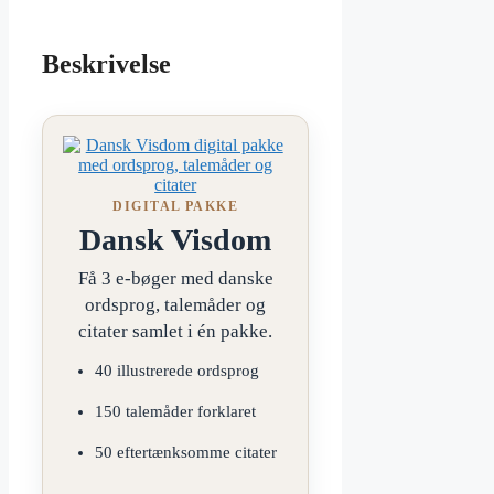
Beskrivelse
DIGITAL PAKKE
Dansk Visdom
Få 3 e-bøger med danske
ordsprog, talemåder og
citater samlet i én pakke.
40 illustrerede ordsprog
150 talemåder forklaret
50 eftertænksomme citater