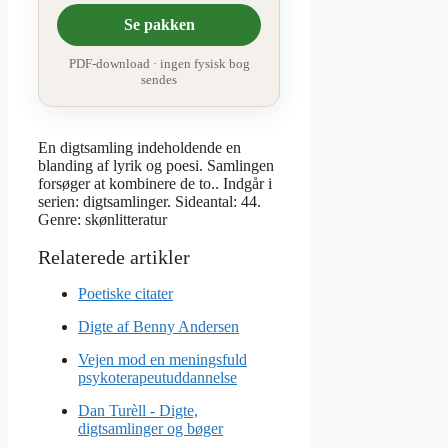
Se pakken
PDF-download · ingen fysisk bog
sendes
En digtsamling indeholdende en
blanding af lyrik og poesi. Samlingen
forsøger at kombinere de to.. Indgår i
serien: digtsamlinger. Sideantal: 44.
Genre: skønlitteratur
Poetiske citater
Digte af Benny Andersen
Vejen mod en meningsfuld
psykoterapeutuddannelse
Dan Turèll - Digte,
digtsamlinger og bøger