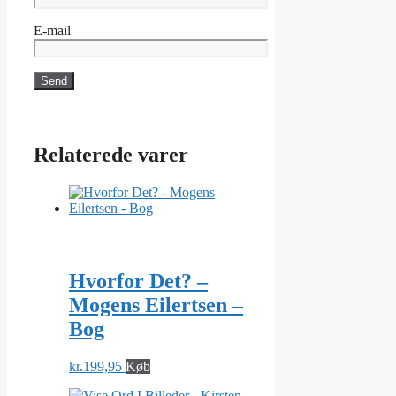
E-mail
Relaterede varer
Hvorfor Det? –
Mogens Eilertsen –
Bog
kr.
199,95
Køb