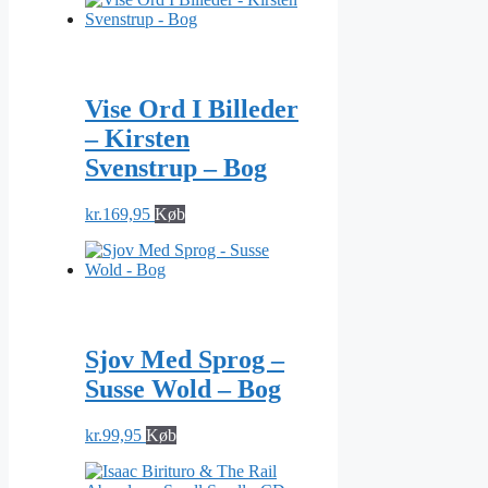
Vise Ord I Billeder
– Kirsten
Svenstrup – Bog
kr.
169,95
Køb
Sjov Med Sprog –
Susse Wold – Bog
kr.
99,95
Køb