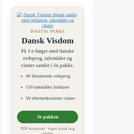
DIGITAL PAKKE
Dansk Visdom
Få 3 e-bøger med danske
ordsprog, talemåder og
citater samlet i én pakke.
40 illustrerede ordsprog
150 talemåder forklaret
50 eftertænksomme citater
Se pakken
PDF-download · ingen fysisk bog
sendes