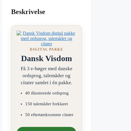
Beskrivelse
DIGITAL PAKKE
Dansk Visdom
Få 3 e-bøger med danske
ordsprog, talemåder og
citater samlet i én pakke.
40 illustrerede ordsprog
150 talemåder forklaret
50 eftertænksomme citater