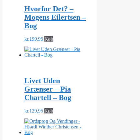
Hvorfor Det? –
Mogens Eilertsen –
Bog
kr.
199,95
Køb
Livet Uden
Grænser – Pia
Chartell – Bog
kr.
129,95
Køb