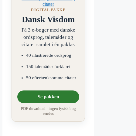
DIGITAL PAKKE
Dansk Visdom
Få 3 e-bøger med danske
ordsprog, talemåder og
citater samlet i én pakke.
40 illustrerede ordsprog
150 talemåder forklaret
50 eftertænksomme citater
Se pakken
PDF-download · ingen fysisk bog
sendes