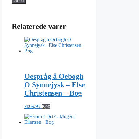
Relaterede varer
Oespråg å Oebogh
O Synnejysk – Else
Christensen – Bog
kr.
69,95
Køb