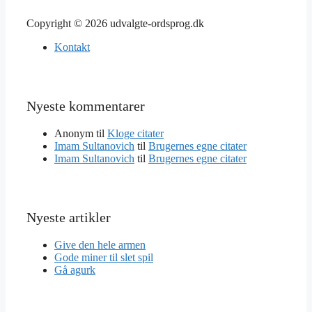
Copyright © 2026 udvalgte-ordsprog.dk
Kontakt
Nyeste kommentarer
Anonym
til
Kloge citater
Imam Sultanovich
til
Brugernes egne citater
Imam Sultanovich
til
Brugernes egne citater
Nyeste artikler
Give den hele armen
Gode miner til slet spil
Gå agurk