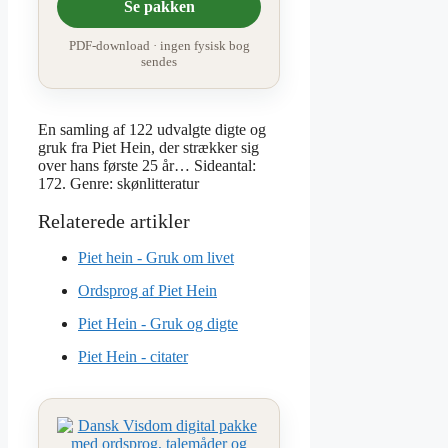
Se pakken
PDF-download · ingen fysisk bog
sendes
En samling af 122 udvalgte digte og
gruk fra Piet Hein, der strækker sig
over hans første 25 år… Sideantal:
172. Genre: skønlitteratur
Piet hein - Gruk om livet
Ordsprog af Piet Hein
Piet Hein - Gruk og digte
Piet Hein - citater