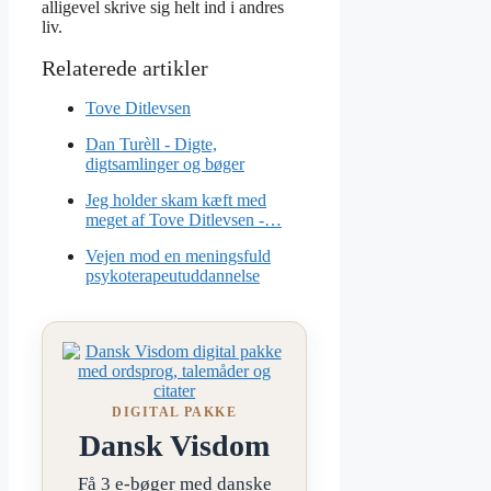
alligevel skrive sig helt ind i andres
liv.
Tove Ditlevsen
Dan Turèll - Digte,
digtsamlinger og bøger
Jeg holder skam kæft med
meget af Tove Ditlevsen -…
Vejen mod en meningsfuld
psykoterapeutuddannelse
DIGITAL PAKKE
Dansk Visdom
Få 3 e-bøger med danske