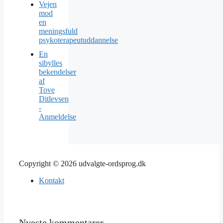
Vejen
mod
en
meningsfuld
psykoterapeutuddannelse
En
sibylles
bekendelser
af
Tove
Ditlevsen
-
Anmeldelse
Copyright © 2026 udvalgte-ordsprog.dk
Kontakt
Nyeste kommentarer