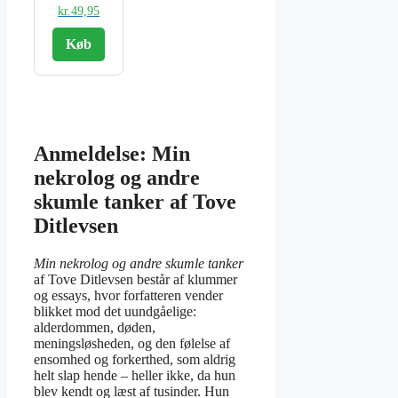
kr.
49,95
Køb
Anmeldelse: Min
nekrolog og andre
skumle tanker af Tove
Ditlevsen
Min nekrolog og andre skumle tanker
af Tove Ditlevsen består af klummer
og essays, hvor forfatteren vender
blikket mod det uundgåelige:
alderdommen, døden,
meningsløsheden, og den følelse af
ensomhed og forkerthed, som aldrig
helt slap hende – heller ikke, da hun
blev kendt og læst af tusinder. Hun