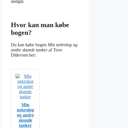
undgår.
Hvor kan man købe
bogen?
Du kan købe bogen
Min nekrolog og
andre skumle tanker
af Tove
Ditlevsen her:
Min
nekrolog
og andre
skumle
tanker