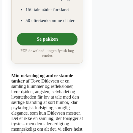
150 talemåder forklaret
50 eftertænksomme citater
Se pakken
PDF-download · ingen fysisk bog
sendes
Min nekrolog og andre skumle
tanker
af Tove Ditlevsen er en
samling klummer og refleksioner,
hvor døden, angsten, selvhadet og
livstrætheden får lov at tale med den
særlige blanding af sort humor, klar
psykologisk indsigt og sproglig
elegance, som kun Ditlevsen mestrer.
Det er ikke en samling, der forsøger at
trøste – men den taler ærligt og
menneskeligt om alt det, vi ellers helst