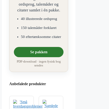
ordsprog, talemåder og
citater samlet i én pakke.
40 illustrerede ordsprog
150 talemåder forklaret
50 eftertænksomme citater
Se pakken
PDF-download · ingen fysisk bog
sendes
Anbefalede produkter