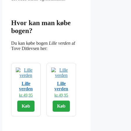
Hvor kan man købe
bogen?
Du kan købe bogen
Lille verden
af
Tove Ditlevsen her:
Lille
Lille
verden
verden
kr.
49,95
kr.
49,95
Køb
Køb