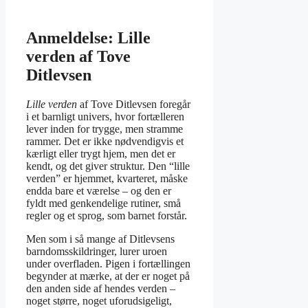
Anmeldelse: Lille
verden af Tove
Ditlevsen
Lille verden
af Tove Ditlevsen foregår
i et barnligt univers, hvor fortælleren
lever inden for trygge, men stramme
rammer. Det er ikke nødvendigvis et
kærligt eller trygt hjem, men det er
kendt, og det giver struktur. Den “lille
verden” er hjemmet, kvarteret, måske
endda bare et værelse – og den er
fyldt med genkendelige rutiner, små
regler og et sprog, som barnet forstår.
Men som i så mange af Ditlevsens
barndomsskildringer, lurer uroen
under overfladen. Pigen i fortællingen
begynder at mærke, at der er noget på
den anden side af hendes verden –
noget større, noget uforudsigeligt,