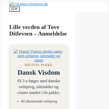
Hop
til
Menu
indhold
Lille verden af Tove
Ditlevsen – Anmeldelse
DIGITAL PAKKE
Dansk Visdom
Få 3 e-bøger med danske
ordsprog, talemåder og
citater samlet i én pakke.
40 illustrerede ordsprog