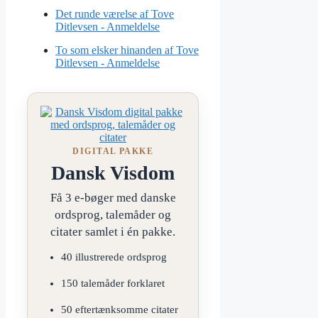
Det runde værelse af Tove
Ditlevsen - Anmeldelse
To som elsker hinanden af Tove
Ditlevsen - Anmeldelse
DIGITAL PAKKE
Dansk Visdom
Få 3 e-bøger med danske
ordsprog, talemåder og
citater samlet i én pakke.
40 illustrerede ordsprog
150 talemåder forklaret
50 eftertænksomme citater