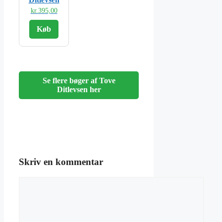
kr.
395,00
Køb
Se flere bøger af Tove
Ditlevsen her
Skriv en kommentar
Kommentar