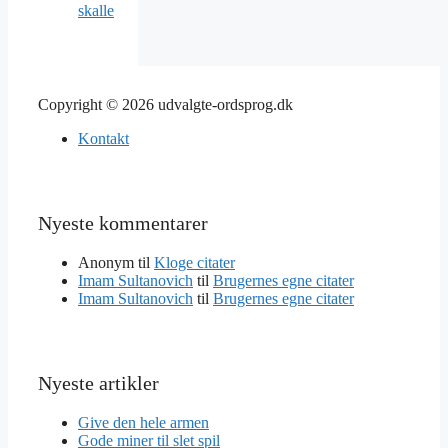
skalle
Copyright © 2026 udvalgte-ordsprog.dk
Kontakt
Nyeste kommentarer
Anonym
til
Kloge citater
Imam Sultanovich
til
Brugernes egne citater
Imam Sultanovich
til
Brugernes egne citater
Nyeste artikler
Give den hele armen
Gode miner til slet spil