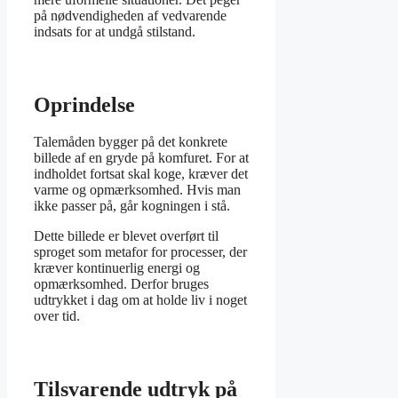
på nødvendigheden af vedvarende
indsats for at undgå stilstand.
Oprindelse
Talemåden bygger på det konkrete
billede af en gryde på komfuret. For at
indholdet fortsat skal koge, kræver det
varme og opmærksomhed. Hvis man
ikke passer på, går kogningen i stå.
Dette billede er blevet overført til
sproget som metafor for processer, der
kræver kontinuerlig energi og
opmærksomhed. Derfor bruges
udtrykket i dag om at holde liv i noget
over tid.
Tilsvarende udtryk på