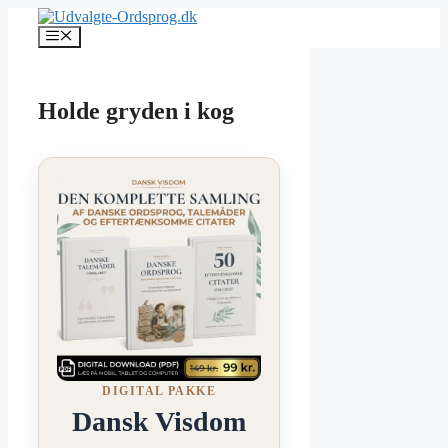
Hop
til
Menu
indhold
Holde gryden i kog
DIGITAL PAKKE
Dansk Visdom