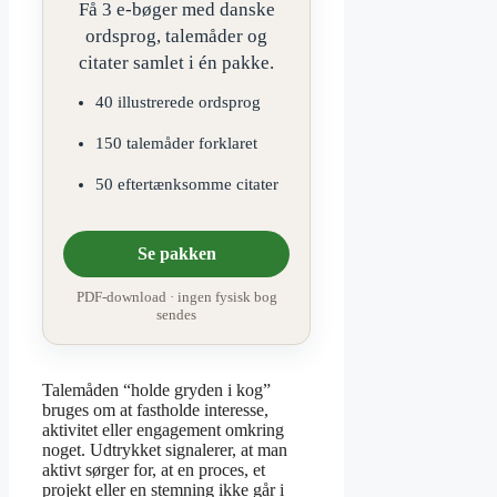
Få 3 e-bøger med danske
ordsprog, talemåder og
citater samlet i én pakke.
40 illustrerede ordsprog
150 talemåder forklaret
50 eftertænksomme citater
Se pakken
PDF-download · ingen fysisk bog
sendes
Talemåden “holde gryden i kog”
bruges om at fastholde interesse,
aktivitet eller engagement omkring
noget. Udtrykket signalerer, at man
aktivt sørger for, at en proces, et
projekt eller en stemning ikke går i