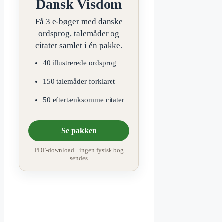
Dansk Visdom
Få 3 e-bøger med danske
ordsprog, talemåder og
citater samlet i én pakke.
40 illustrerede ordsprog
150 talemåder forklaret
50 eftertænksomme citater
Se pakken
PDF-download · ingen fysisk bog
sendes