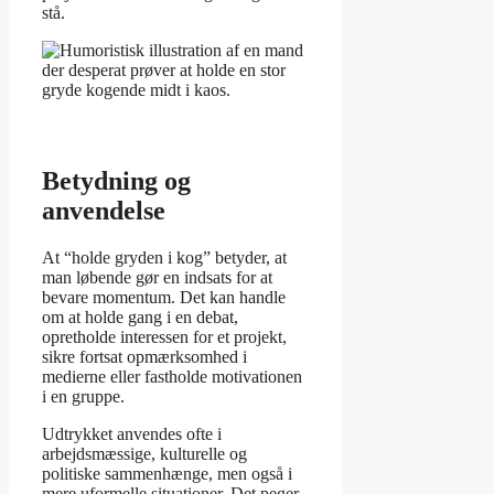
stå.
Betydning og
anvendelse
At “holde gryden i kog” betyder, at
man løbende gør en indsats for at
bevare momentum. Det kan handle
om at holde gang i en debat,
opretholde interessen for et projekt,
sikre fortsat opmærksomhed i
medierne eller fastholde motivationen
i en gruppe.
Udtrykket anvendes ofte i
arbejdsmæssige, kulturelle og
politiske sammenhænge, men også i
mere uformelle situationer. Det peger