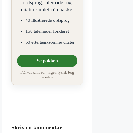
ordsprog, talemåder og
citater samlet i én pakke.
40 illustrerede ordsprog
150 talemåder forklaret
50 eftertænksomme citater
Se pakken
PDF-download · ingen fysisk bog
sendes
Skriv en kommentar