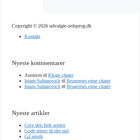
Copyright © 2026 udvalgte-ordsprog.dk
Kontakt
Nyeste kommentarer
Anonym
til
Kloge citater
Imam Sultanovich
til
Brugernes egne citater
Imam Sultanovich
til
Brugernes egne citater
Nyeste artikler
Give den hele armen
Gode miner til slet spil
Gå agurk