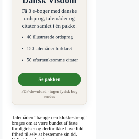
Dansk Visdom
Få 3 e-bøger med danske
ordsprog, talemåder og
citater samlet i én pakke.
40 illustrerede ordsprog
150 talemåder forklaret
50 eftertænksomme citater
Se pakken
PDF-download · ingen fysisk bog
sendes
Talemåden “hænge i en klokkestreng”
bruges om at være bundet af faste
forpligtelser og derfor ikke have fuld
frihed til selv at bestemme sin tid.