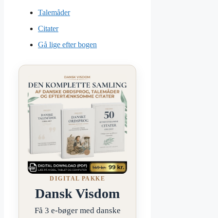
Talemåder
Citater
Gå lige efter bogen
DIGITAL PAKKE
Dansk Visdom
Få 3 e-bøger med danske