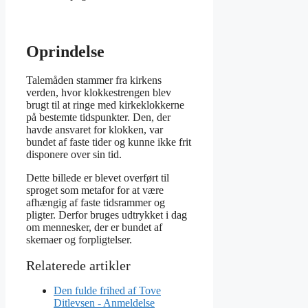
Oprindelse
Talemåden stammer fra kirkens
verden, hvor klokkestrengen blev
brugt til at ringe med kirkeklokkerne
på bestemte tidspunkter. Den, der
havde ansvaret for klokken, var
bundet af faste tider og kunne ikke frit
disponere over sin tid.
Dette billede er blevet overført til
sproget som metafor for at være
afhængig af faste tidsrammer og
pligter. Derfor bruges udtrykket i dag
om mennesker, der er bundet af
skemaer og forpligtelser.
Den fulde frihed af Tove
Ditlevsen - Anmeldelse