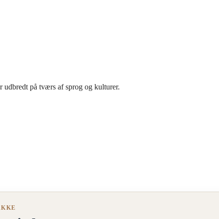
er udbredt på tværs af sprog og kulturer.
AKKE