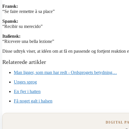
Fransk:
“Se faire remettre à sa place”
Spansk:
“Recibir su merecido”
Italiensk:
“Ricevere una bella lezione”
Disse udtryk viser, at idéen om at få en passende og fortjent reaktion 
Man ligger, som man har redt - Ordsprogets betydning…
Unges sprog
En fjer i hatten
Få noget galt i halsen
DIGITAL P