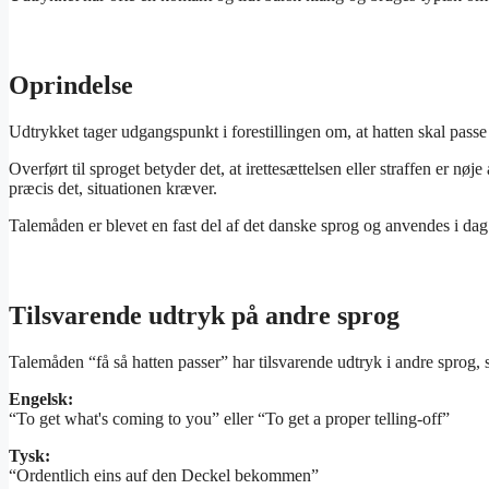
Oprindelse
Udtrykket tager udgangspunkt i forestillingen om, at hatten skal passe
Overført til sproget betyder det, at irettesættelsen eller straffen er nøj
præcis det, situationen kræver.
Talemåden er blevet en fast del af det danske sprog og anvendes i da
Tilsvarende udtryk på andre sprog
Talemåden “få så hatten passer” har tilsvarende udtryk i andre sprog, som
Engelsk:
“To get what's coming to you” eller “To get a proper telling-off”
Tysk:
“Ordentlich eins auf den Deckel bekommen”