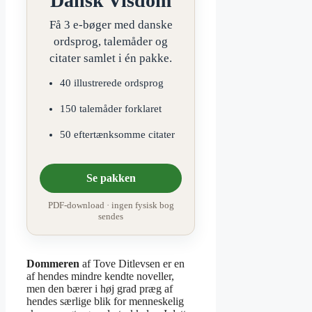
Dansk Visdom
Få 3 e-bøger med danske
ordsprog, talemåder og
citater samlet i én pakke.
40 illustrerede ordsprog
150 talemåder forklaret
50 eftertænksomme citater
Se pakken
PDF-download · ingen fysisk bog
sendes
Dommeren
af Tove Ditlevsen er en
af hendes mindre kendte noveller,
men den bærer i høj grad præg af
hendes særlige blik for menneskelig