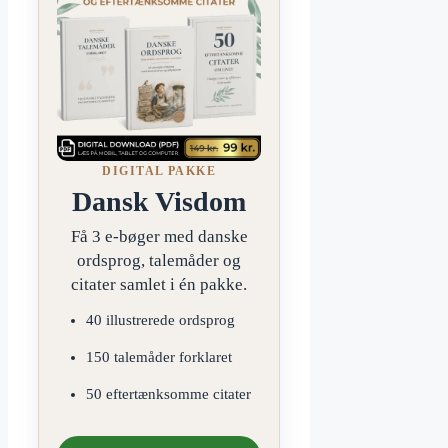
DIGITAL PAKKE
Dansk Visdom
Få 3 e-bøger med danske
ordsprog, talemåder og
citater samlet i én pakke.
40 illustrerede ordsprog
150 talemåder forklaret
50 eftertænksomme citater