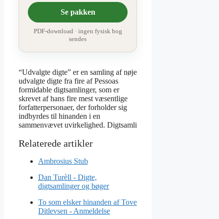
Se pakken
PDF-download · ingen fysisk bog
sendes
“Udvalgte digte” er en samling af nøje
udvalgte digte fra fire af Pessoas
formidable digtsamlinger, som er
skrevet af hans fire mest væsentlige
forfatterpersonaer, der forholder sig
indbyrdes til hinanden i en
sammenvævet uvirkelighed. Digtsamli
Ambrosius Stub
Dan Turèll - Digte,
digtsamlinger og bøger
To som elsker hinanden af Tove
Ditlevsen - Anmeldelse