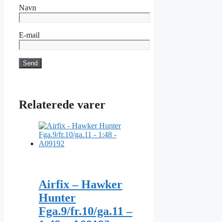
Navn
E-mail
Relaterede varer
Airfix – Hawker
Hunter
Fga.9/fr.10/ga.11 –