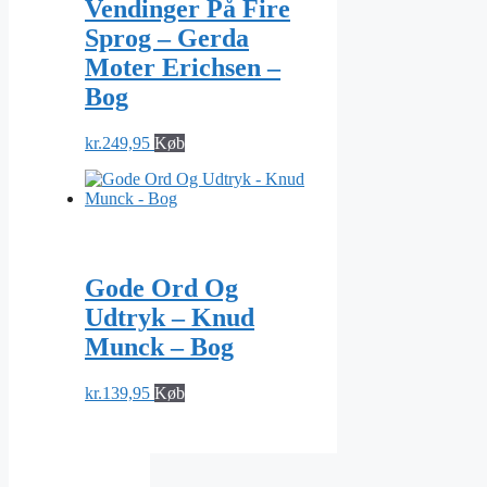
Vendinger På Fire
Sprog – Gerda
Moter Erichsen –
Bog
kr.
249,95
Køb
Gode Ord Og
Udtryk – Knud
Munck – Bog
kr.
139,95
Køb