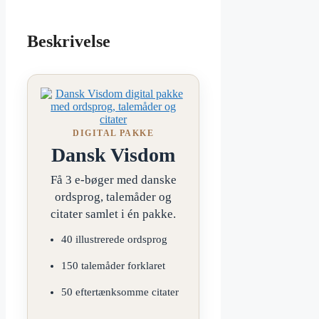
Beskrivelse
DIGITAL PAKKE
Dansk Visdom
Få 3 e-bøger med danske
ordsprog, talemåder og
citater samlet i én pakke.
40 illustrerede ordsprog
150 talemåder forklaret
50 eftertænksomme citater