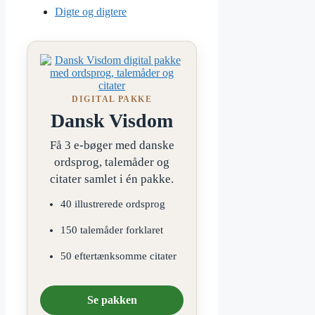
Digte og digtere
DIGITAL PAKKE
Dansk Visdom
Få 3 e-bøger med danske
ordsprog, talemåder og
citater samlet i én pakke.
40 illustrerede ordsprog
150 talemåder forklaret
50 eftertænksomme citater
Se pakken