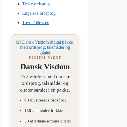
Tyske ordsprog
Engelske ordsprog
Tove Ditlevsen
DIGITAL PAKKE
Dansk Visdom
Få 3 e-bøger med danske
ordsprog, talemåder og
citater samlet i én pakke.
40 illustrerede ordsprog
150 talemåder forklaret
50 eftertænksomme citater