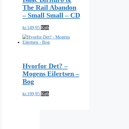
The Rail Abandon
– Small Small – CD
kr.
149,95
Køb
Hvorfor Det? –
Mogens Eilertsen –
Bog
kr.
199,95
Køb