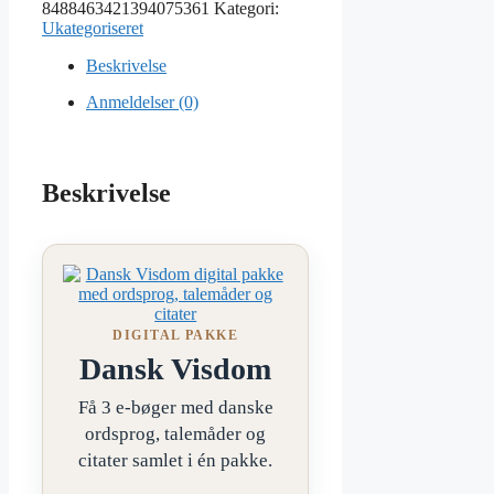
8488463421394075361
Kategori:
Ukategoriseret
Beskrivelse
Anmeldelser (0)
Beskrivelse
DIGITAL PAKKE
Dansk Visdom
Få 3 e-bøger med danske
ordsprog, talemåder og
citater samlet i én pakke.