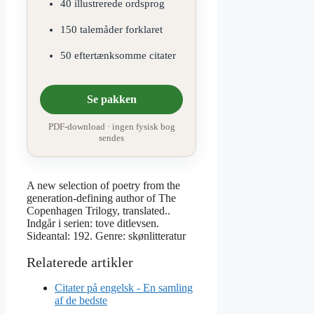
40 illustrerede ordsprog
150 talemåder forklaret
50 eftertænksomme citater
Se pakken
PDF-download · ingen fysisk bog
sendes
A new selection of poetry from the
generation-defining author of The
Copenhagen Trilogy, translated..
Indgår i serien: tove ditlevsen.
Sideantal: 192. Genre: skønlitteratur
Citater på engelsk - En samling
af de bedste