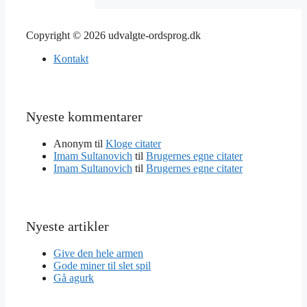
Copyright © 2026 udvalgte-ordsprog.dk
Kontakt
Nyeste kommentarer
Anonym
til
Kloge citater
Imam Sultanovich
til
Brugernes egne citater
Imam Sultanovich
til
Brugernes egne citater
Nyeste artikler
Give den hele armen
Gode miner til slet spil
Gå agurk