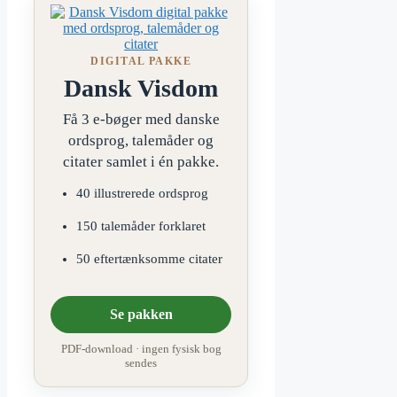
DIGITAL PAKKE
Dansk Visdom
Få 3 e-bøger med danske
ordsprog, talemåder og
citater samlet i én pakke.
40 illustrerede ordsprog
150 talemåder forklaret
50 eftertænksomme citater
Se pakken
PDF-download · ingen fysisk bog
sendes