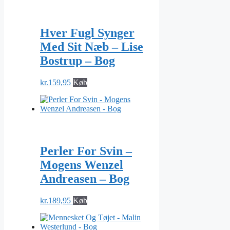
Hver Fugl Synger
Med Sit Næb – Lise
Bostrup – Bog
kr.
159,95
Køb
Perler For Svin –
Mogens Wenzel
Andreasen – Bog
kr.
189,95
Køb