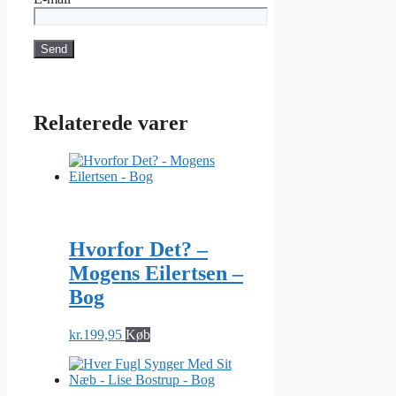
Relaterede varer
Hvorfor Det? –
Mogens Eilertsen –
Bog
kr.
199,95
Køb