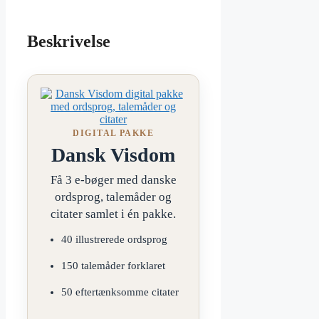
Beskrivelse
DIGITAL PAKKE
Dansk Visdom
Få 3 e-bøger med danske
ordsprog, talemåder og
citater samlet i én pakke.
40 illustrerede ordsprog
150 talemåder forklaret
50 eftertænksomme citater