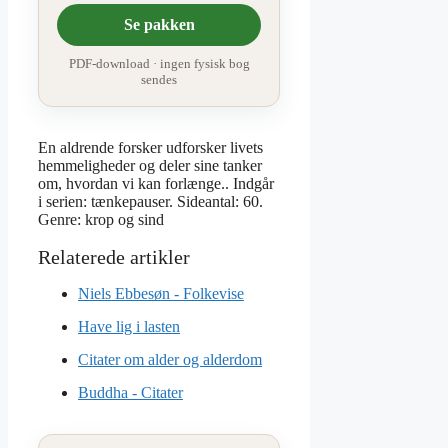
Se pakken
PDF-download · ingen fysisk bog
sendes
En aldrende forsker udforsker livets
hemmeligheder og deler sine tanker
om, hvordan vi kan forlænge.. Indgår
i serien: tænkepauser. Sideantal: 60.
Genre: krop og sind
Niels Ebbesøn - Folkevise
Have lig i lasten
Citater om alder og alderdom
Buddha - Citater