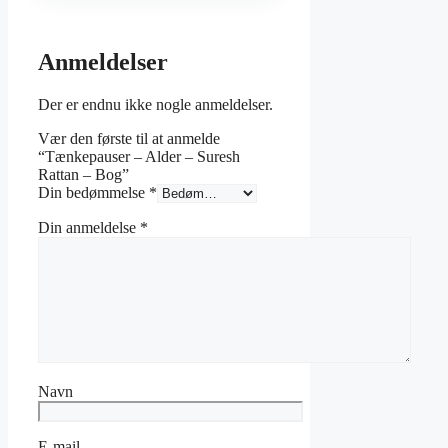
Anmeldelser
Der er endnu ikke nogle anmeldelser.
Vær den første til at anmelde
“Tænkepauser – Alder – Suresh
Rattan – Bog”
Din bedømmelse
*
Din anmeldelse
*
Navn
E-mail