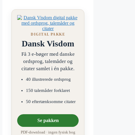
DIGITAL PAKKE
Dansk Visdom
Få 3 e-bøger med danske
ordsprog, talemåder og
citater samlet i én pakke.
40 illustrerede ordsprog
150 talemåder forklaret
50 eftertænksomme citater
Se pakken
PDF-download · ingen fysisk bog