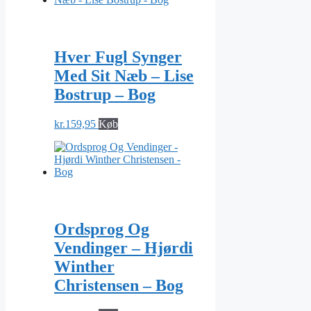
Hver Fugl Synger
Med Sit Næb – Lise
Bostrup – Bog
kr.
159,95
Køb
Ordsprog Og
Vendinger – Hjørdi
Winther
Christensen – Bog