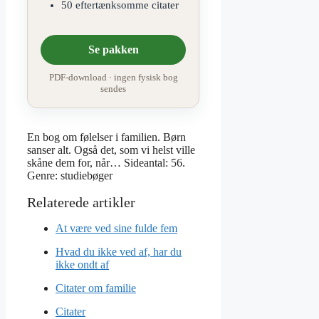
50 eftertænksomme citater
Se pakken
PDF-download · ingen fysisk bog
sendes
En bog om følelser i familien. Børn
sanser alt. Også det, som vi helst ville
skåne dem for, når… Sideantal: 56.
Genre: studiebøger
At være ved sine fulde fem
Hvad du ikke ved af, har du
ikke ondt af
Citater om familie
Citater