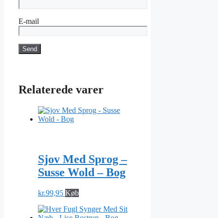
E-mail
Relaterede varer
Sjov Med Sprog –
Susse Wold – Bog
kr.
99,95
Køb