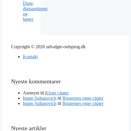
Digte,
digtsamlinger
og
bøger
Copyright © 2026 udvalgte-ordsprog.dk
Kontakt
Nyeste kommentarer
Anonym
til
Kloge citater
Imam Sultanovich
til
Brugernes egne citater
Imam Sultanovich
til
Brugernes egne citater
Nyeste artikler