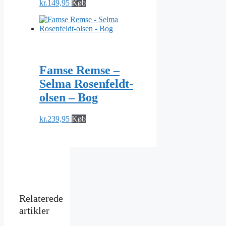
kr.
149,95
Køb
Famse Remse –
Selma Rosenfeldt-
olsen – Bog
kr.
239,95
Køb