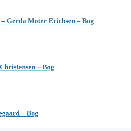
 – Gerda Moter Erichsen – Bog
Christensen – Bog
egaard – Bog