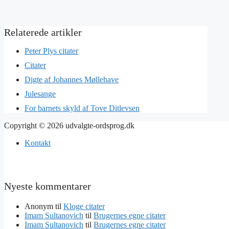
Peter Plys citater
Citater
Digte af Johannes Møllehave
Julesange
For barnets skyld af Tove Ditlevsen
Copyright © 2026 udvalgte-ordsprog.dk
Kontakt
Nyeste kommentarer
Anonym
til
Kloge citater
Imam Sultanovich
til
Brugernes egne citater
Imam Sultanovich
til
Brugernes egne citater