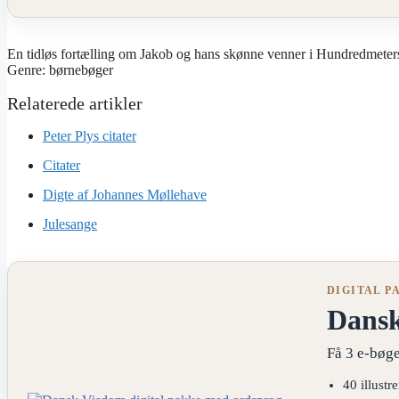
En tidløs fortælling om Jakob og hans skønne venner i Hundredmetersko
Genre: børnebøger
Peter Plys citater
Citater
Digte af Johannes Møllehave
Julesange
DIGITAL P
Dans
Få 3 e-bøge
40 illustr