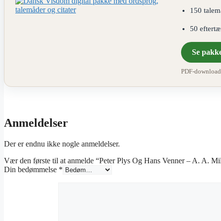
150 talem
50 eftert
Se pakk
PDF-download ·
Anmeldelser
Der er endnu ikke nogle anmeldelser.
Vær den første til at anmelde “Peter Plys Og Hans Venner – A. A. M
Din bedømmelse
*