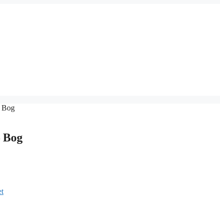
– Bog
– Bog
et