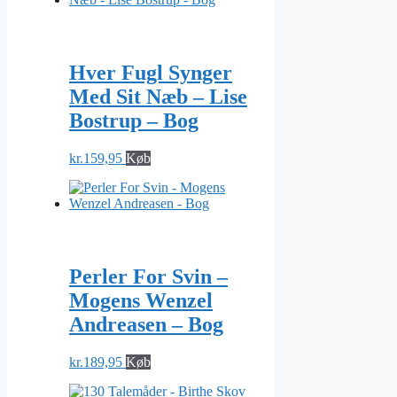
Hver Fugl Synger
Med Sit Næb – Lise
Bostrup – Bog
kr.
159,95
Køb
Perler For Svin –
Mogens Wenzel
Andreasen – Bog
kr.
189,95
Køb