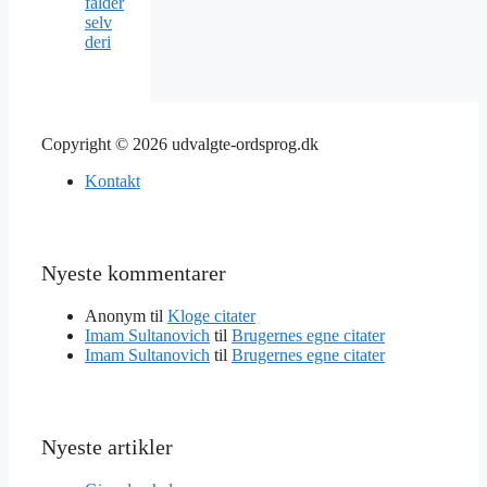
falder
selv
deri
Copyright © 2026 udvalgte-ordsprog.dk
Kontakt
Nyeste kommentarer
Anonym
til
Kloge citater
Imam Sultanovich
til
Brugernes egne citater
Imam Sultanovich
til
Brugernes egne citater
Nyeste artikler