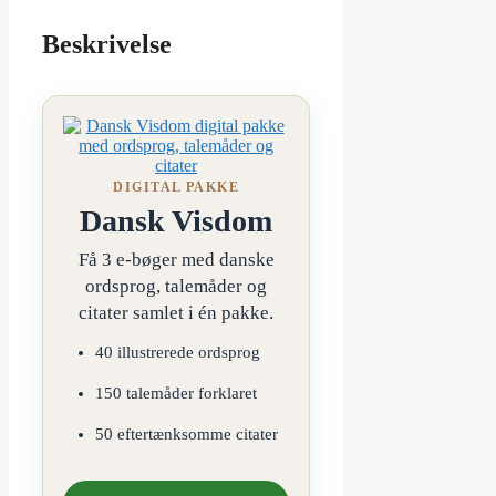
Beskrivelse
DIGITAL PAKKE
Dansk Visdom
Få 3 e-bøger med danske
ordsprog, talemåder og
citater samlet i én pakke.
40 illustrerede ordsprog
150 talemåder forklaret
50 eftertænksomme citater