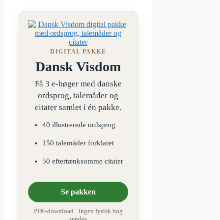
DIGITAL PAKKE
Dansk Visdom
Få 3 e-bøger med danske
ordsprog, talemåder og
citater samlet i én pakke.
40 illustrerede ordsprog
150 talemåder forklaret
50 eftertænksomme citater
Se pakken
PDF-download · ingen fysisk bog
sendes