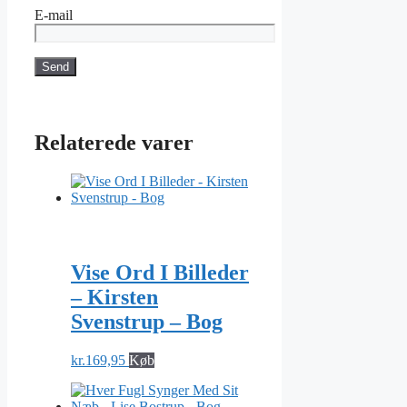
E-mail
Relaterede varer
Vise Ord I Billeder
– Kirsten
Svenstrup – Bog
kr.
169,95
Køb