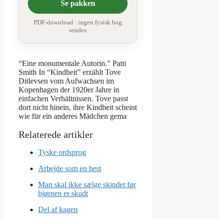
Se pakken
PDF-download · ingen fysisk bog
sendes
“Eine monumentale Autorin.” Patti
Smith In “Kindheit” erzählt Tove
Ditlevsen vom Aufwachsen im
Kopenhagen der 1920er Jahre in
einfachen Verhältnissen. Tove passt
dort nicht hinein, ihre Kindheit scheint
wie für ein anderes Mädchen gema
Tyske ordsprog
Arbejde som en hest
Man skal ikke sælge skindet før
bjørnen er skudt
Del af kagen