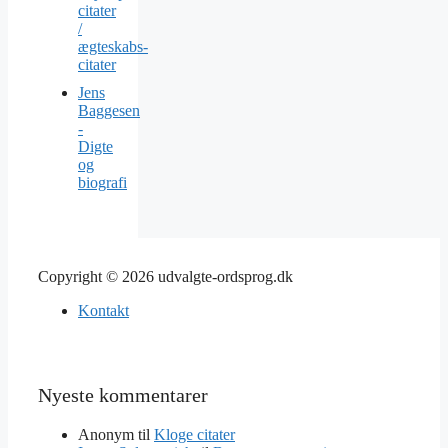
citater
/
ægteskabs-
citater
Jens
Baggesen
-
Digte
og
biografi
Copyright © 2026 udvalgte-ordsprog.dk
Kontakt
Nyeste kommentarer
Anonym
til
Kloge citater