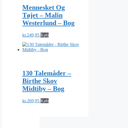
Mennesket Og
Tøjet – Malin
Westerlund – Bog
kr.
249,95
Køb
130 Talemåder –
Birthe Skov
Midtiby – Bog
kr.
269,95
Køb