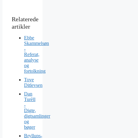
Ebbe
Skammelsøn
-
Referat,
analyse
og
fortolkning
Tove
Ditlevsen
Dan
Turèll
-
Digte,
digtsamlinger
og
bøger
Bryllups-