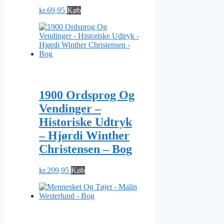
kr.
69,95
Køb
1900 Ordsprog Og
Vendinger –
Historiske Udtryk
– Hjørdi Winther
Christensen – Bog
kr.
209,95
Køb