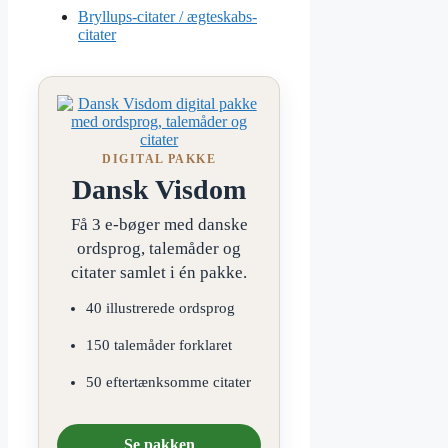
Bryllups-citater / ægteskabs-
citater
DIGITAL PAKKE
Dansk Visdom
Få 3 e-bøger med danske
ordsprog, talemåder og
citater samlet i én pakke.
40 illustrerede ordsprog
150 talemåder forklaret
50 eftertænksomme citater
Se pakken