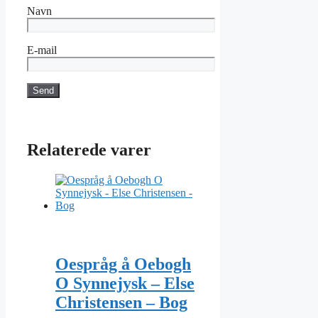
Navn
E-mail
Relaterede varer
Oespråg å Oebogh
O Synnejysk – Else
Christensen – Bog