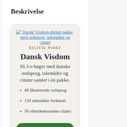
Beskrivelse
DIGITAL PAKKE
Dansk Visdom
Få 3 e-bøger med danske
ordsprog, talemåder og
citater samlet i én pakke.
40 illustrerede ordsprog
150 talemåder forklaret
50 eftertænksomme citater