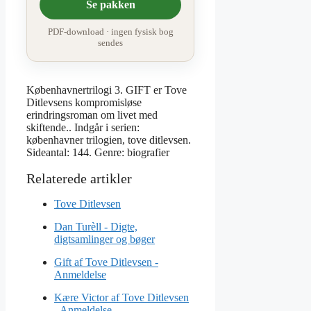
Se pakken
PDF-download · ingen fysisk bog
sendes
Københavnertrilogi 3. GIFT er Tove
Ditlevsens kompromisløse
erindringsroman om livet med
skiftende.. Indgår i serien:
københavner trilogien, tove ditlevsen.
Sideantal: 144. Genre: biografier
Tove Ditlevsen
Dan Turèll - Digte,
digtsamlinger og bøger
Gift af Tove Ditlevsen -
Anmeldelse
Kære Victor af Tove Ditlevsen
- Anmeldelse