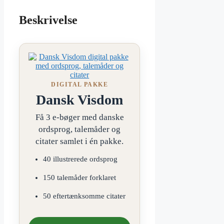
Beskrivelse
DIGITAL PAKKE
Dansk Visdom
Få 3 e-bøger med danske
ordsprog, talemåder og
citater samlet i én pakke.
40 illustrerede ordsprog
150 talemåder forklaret
50 eftertænksomme citater