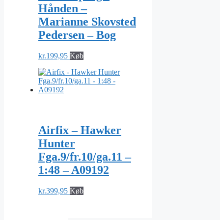
Hånden –
Marianne Skovsted
Pedersen – Bog
kr.
199,95
Køb
Airfix – Hawker
Hunter
Fga.9/fr.10/ga.11 –
1:48 – A09192
kr.
399,95
Køb