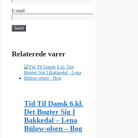
E-mail
Relaterede varer
Tid Til Dansk 6.kl.
Det Bugter Sig I
Bakkedal – Lena
Bülow-olsen – Bog