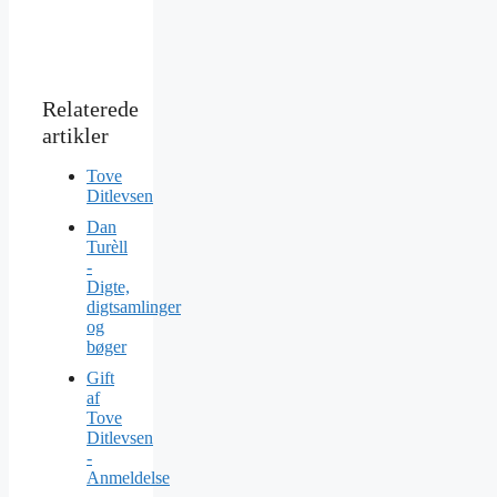
Tove
Ditlevsen
Dan
Turèll
-
Digte,
digtsamlinger
og
bøger
Gift
af
Tove
Ditlevsen
-
Anmeldelse