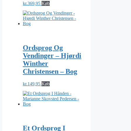
kr.
369,95
Køb
Ordsprog Og
Vendinger – Hjørdi
Winther
Christensen – Bog
kr.
149,95
Køb
Et Ordsprog I