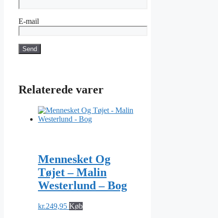
E-mail
Relaterede varer
Mennesket Og
Tøjet – Malin
Westerlund – Bog
kr.
249,95
Køb