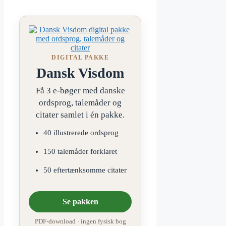
DIGITAL PAKKE
Dansk Visdom
Få 3 e-bøger med danske
ordsprog, talemåder og
citater samlet i én pakke.
40 illustrerede ordsprog
150 talemåder forklaret
50 eftertænksomme citater
Se pakken
PDF-download · ingen fysisk bog