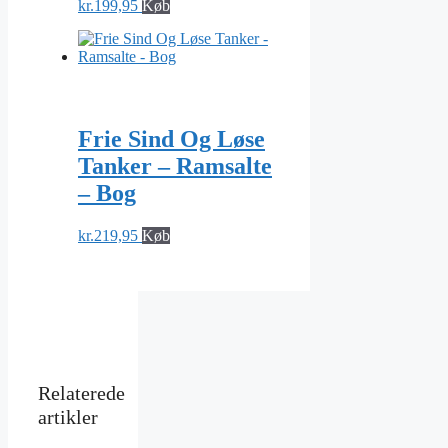
kr.
199,95
Køb
Frie Sind Og Løse
Tanker – Ramsalte
– Bog
kr.
219,95
Køb