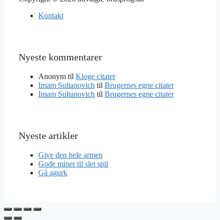
Kontakt
Nyeste kommentarer
Anonym
til
Kloge citater
Imam Sultanovich
til
Brugernes egne citater
Imam Sultanovich
til
Brugernes egne citater
Nyeste artikler
Give den hele armen
Gode miner til slet spil
Gå agurk