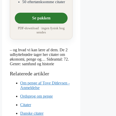
50 eftertænksomme citater
Se pakken
PDF-download · ingen fysisk bog
sendes
– og hvad vi kan lære af dem. De 2
udbyttebrødre tager her citater om
økonomi, penge og… Sideantal: 72.
Genre: samfund og historie
Om penge af Tove Ditlevsen -
Anmeldelse
Ordsprog om penge
Citater
Danske citater