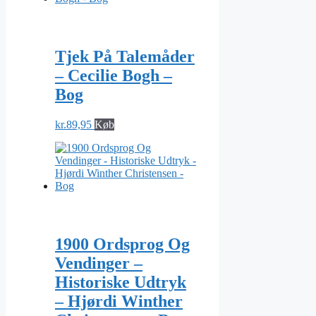
Tjek På Talemåder
– Cecilie Bogh –
Bog
kr.
89,95
Køb
1900 Ordsprog Og
Vendinger –
Historiske Udtryk
– Hjørdi Winther