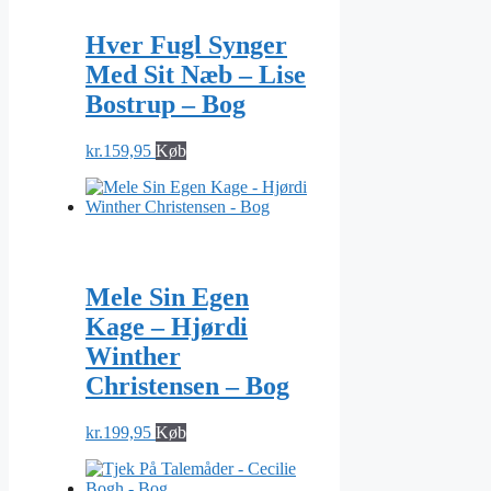
Hver Fugl Synger
Med Sit Næb – Lise
Bostrup – Bog
kr.
159,95
Køb
Mele Sin Egen
Kage – Hjørdi
Winther
Christensen – Bog
kr.
199,95
Køb