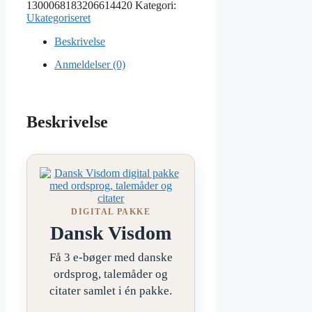
1300068183206614420
Kategori:
Ukategoriseret
Beskrivelse
Anmeldelser (0)
Beskrivelse
DIGITAL PAKKE
Dansk Visdom
Få 3 e-bøger med danske
ordsprog, talemåder og
citater samlet i én pakke.