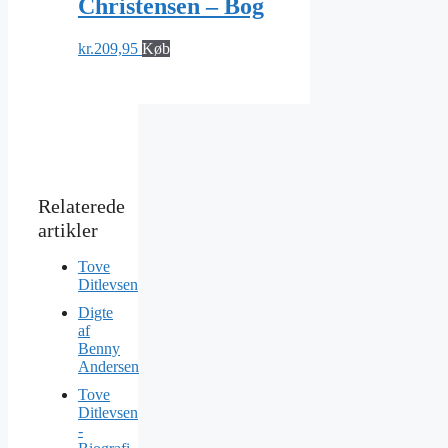
Christensen – Bog
kr.
209,95
Køb
Tove
Ditlevsen
Digte
af
Benny
Andersen
Tove
Ditlevsen
-