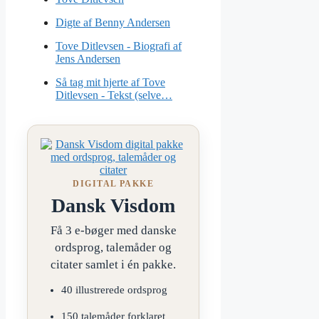
Digte af Benny Andersen
Tove Ditlevsen - Biografi af
Jens Andersen
Så tag mit hjerte af Tove
Ditlevsen - Tekst (selve…
DIGITAL PAKKE
Dansk Visdom
Få 3 e-bøger med danske
ordsprog, talemåder og
citater samlet i én pakke.
40 illustrerede ordsprog
150 talemåder forklaret