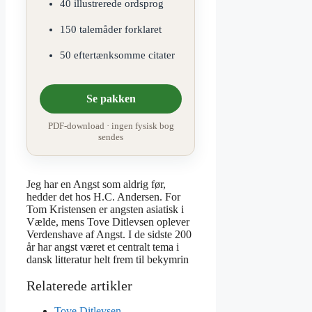
40 illustrerede ordsprog
150 talemåder forklaret
50 eftertænksomme citater
Se pakken
PDF-download · ingen fysisk bog
sendes
Jeg har en Angst som aldrig før,
hedder det hos H.C. Andersen. For
Tom Kristensen er angsten asiatisk i
Vælde, mens Tove Ditlevsen oplever
Verdenshave af Angst. I de sidste 200
år har angst været et centralt tema i
dansk litteratur helt frem til bekymrin
Tove Ditlevsen