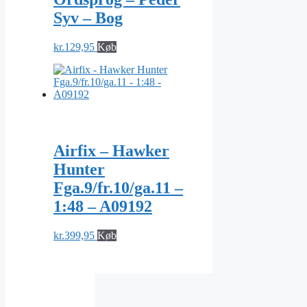
Syv – Bog
kr.
129,95
Køb
Airfix – Hawker
Hunter
Fga.9/fr.10/ga.11 –
1:48 – A09192
kr.
399,95
Køb