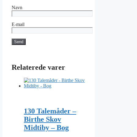
Navn
E-mail
Relaterede varer
130 Talemåder –
Birthe Skov
Midtiby – Bog