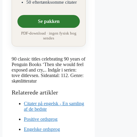
50 eftertænksomme citater
Se pakken
PDF-download · ingen fysisk bog
sendes
90 classic titles celebrating 90 years of
Penguin Books ‘Then she would feel
exposed and cry,.. Indgår i serien:
tove ditlevsen. Sideantal: 112. Genre:
skønlitteratur
Citater på engelsk - En samling
af de bedste
Positive ordsprog
Engelske ordsprog