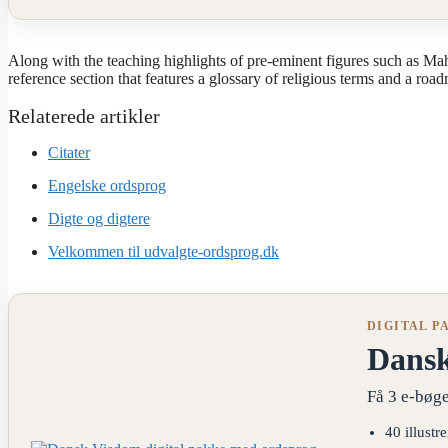
Along with the teaching highlights of pre-eminent figures such as Mah
reference section that features a glossary of religious terms and a road
Citater
Engelske ordsprog
Digte og digtere
Velkommen til udvalgte-ordsprog.dk
DIGITAL P
Dans
Få 3 e-bøge
40 illustr