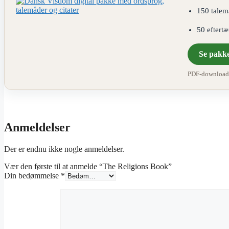
150 talem
50 eftert
Se pakk
PDF-download ·
Anmeldelser
Der er endnu ikke nogle anmeldelser.
Vær den første til at anmelde “The Religions Book”
Din bedømmelse
*