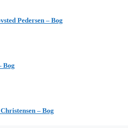
vsted Pedersen – Bog
– Bog
Christensen – Bog