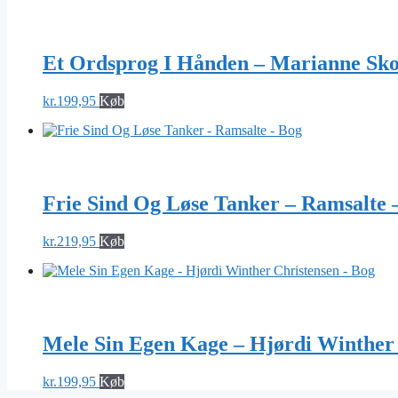
Et Ordsprog I Hånden – Marianne Sko
kr.
199,95
Køb
Frie Sind Og Løse Tanker – Ramsalte 
kr.
219,95
Køb
Mele Sin Egen Kage – Hjørdi Winther 
kr.
199,95
Køb