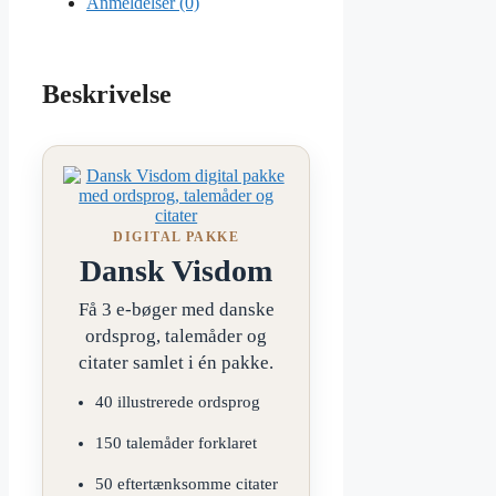
Anmeldelser (0)
Beskrivelse
DIGITAL PAKKE
Dansk Visdom
Få 3 e-bøger med danske
ordsprog, talemåder og
citater samlet i én pakke.
40 illustrerede ordsprog
150 talemåder forklaret
50 eftertænksomme citater