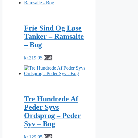
Frie Sind Og Løse
Tanker – Ramsalte
– Bog
kr.
219,95
Køb
Tre Hundrede Af
Peder Syvs
Ordsprog – Peder
Syv – Bog
kr.
129,95
Køb