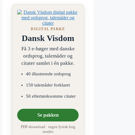
DIGITAL PAKKE
Dansk Visdom
Få 3 e-bøger med danske
ordsprog, talemåder og
citater samlet i én pakke.
40 illustrerede ordsprog
150 talemåder forklaret
50 eftertænksomme citater
Se pakken
PDF-download · ingen fysisk bog
sendes