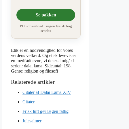
Se pakken
PDF-download · ingen fysisk bog
sendes
Etik er en nødvendighed for vores
verdens velfærd. Og etisk levevis er
en medfødt evne, vi deler.. Indgår i
serien: dalai lama. Sideantal: 198.
Genre: religion og filosofi
Citater af Dalai Lama XIV
Citater
Frisk luft gør lægen fattig
Julesalmer