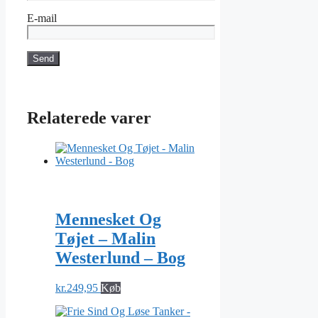
E-mail
Relaterede varer
Mennesket Og
Tøjet – Malin
Westerlund – Bog
kr.
249,95
Køb