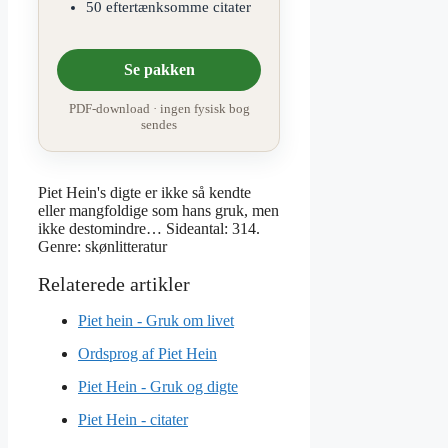
50 eftertænksomme citater
Se pakken
PDF-download · ingen fysisk bog
sendes
Piet Hein's digte er ikke så kendte
eller mangfoldige som hans gruk, men
ikke destomindre… Sideantal: 314.
Genre: skønlitteratur
Piet hein - Gruk om livet
Ordsprog af Piet Hein
Piet Hein - Gruk og digte
Piet Hein - citater