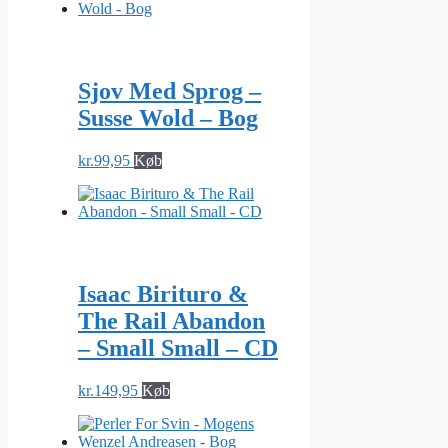
Sjov Med Sprog –
Susse Wold – Bog
kr.
99,95
Køb
Isaac Birituro &
The Rail Abandon
– Small Small – CD
kr.
149,95
Køb