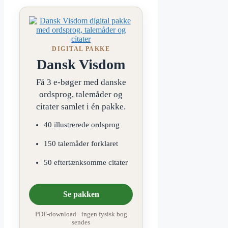
DIGITAL PAKKE
Dansk Visdom
Få 3 e-bøger med danske
ordsprog, talemåder og
citater samlet i én pakke.
40 illustrerede ordsprog
150 talemåder forklaret
50 eftertænksomme citater
Se pakken
PDF-download · ingen fysisk bog
sendes