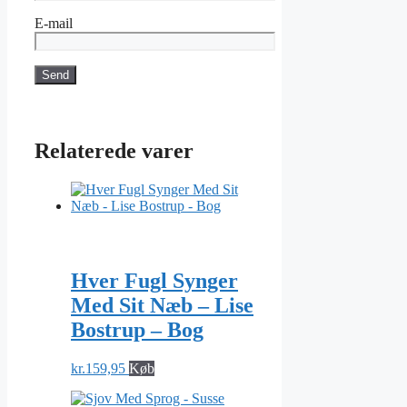
E-mail
Relaterede varer
Hver Fugl Synger
Med Sit Næb – Lise
Bostrup – Bog
kr.
159,95
Køb