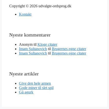
Copyright © 2026 udvalgte-ordsprog.dk
Kontakt
Nyeste kommentarer
Anonym
til
Kloge citater
Imam Sultanovich
til
Brugernes egne citater
Imam Sultanovich
til
Brugernes egne citater
Nyeste artikler
Give den hele armen
Gode miner til slet spil
Gå agurk