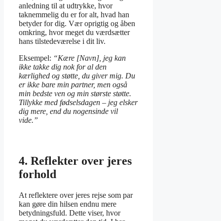
anledning til at udtrykke, hvor
taknemmelig du er for alt, hvad han
betyder for dig. Vær oprigtig og åben
omkring, hvor meget du værdsætter
hans tilstedeværelse i dit liv.
Eksempel:
“Kære [Navn], jeg kan
ikke takke dig nok for al den
kærlighed og støtte, du giver mig. Du
er ikke bare min partner, men også
min bedste ven og min største støtte.
Tillykke med fødselsdagen – jeg elsker
dig mere, end du nogensinde vil
vide.”
4. Reflekter over jeres
forhold
At reflektere over jeres rejse som par
kan gøre din hilsen endnu mere
betydningsfuld. Dette viser, hvor