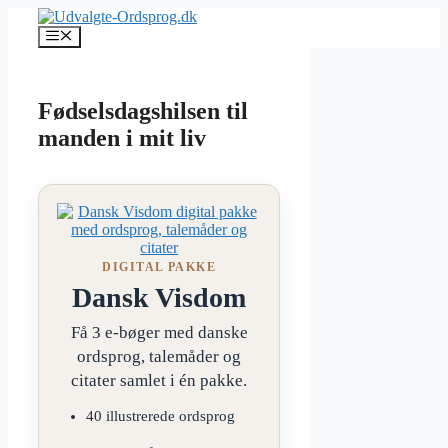
Hop
til
Menu
indhold
Fødselsdagshilsen til
manden i mit liv
DIGITAL PAKKE
Dansk Visdom
Få 3 e-bøger med danske
ordsprog, talemåder og
citater samlet i én pakke.
40 illustrerede ordsprog