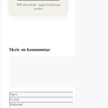
PDF-download · ingen fysisk bog
sendes
Skriv en kommentar
Kommentar
Navn
E-
mail
Websted