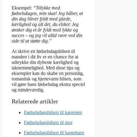
Eksempel:
“Tillykke med
fødselsdagen, min skat! Jeg håber, at
din dag bliver fyldt med glæde,
kærlighed og alt det, du elsker. Jeg
ønsker dig et år fyldt med lykke og
succes – og jeg vil altid være ved din
side til at støtte dig.”
At skrive en fødselsdagshilsen til
manden i dit liv er en chance for at
udtrykke din dybeste kærlighed og
taknemmelighed. Med disse tips og
eksempler kan du skabe en personlig,
romantisk og hjertevarm hilsen, som
vil gøre hans fødselsdag ekstra speciel
og mindeværdig.
Fødselsdagshilsen til kæresten
Fødselsdagshilsen til mor
Fødselsdagshilsen til barnebarn