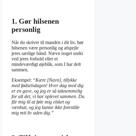
1. Gør hilsenen
personlig
Når du skriver til manden i dit liv, bør
hilsenen være personlig og afspejle
jeres særlige bånd. Nævn noget unikt
ved jeres forhold eller et
mindeværdigt øjeblik, som I har delt
sammen.
Eksempel:
“Kære [Navn], tillykke
med fødselsdagen! Hver dag med dig
er en gave, og jeg er så taknemmelig
for alt det, vi har oplevet sammen. Du
får mig til at føle mig elsket og
værdsat, og jeg kunne ikke forestille
mig mit liv uden dig.”