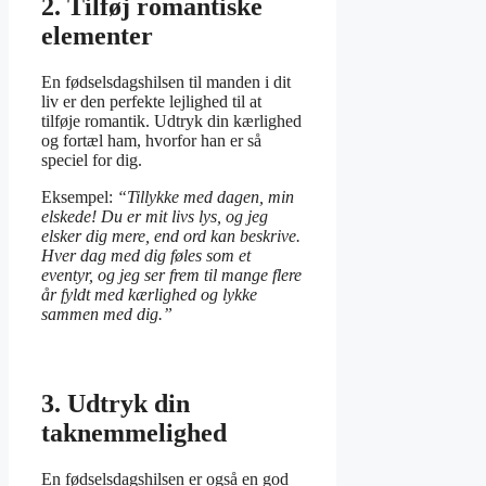
2. Tilføj romantiske
elementer
En fødselsdagshilsen til manden i dit
liv er den perfekte lejlighed til at
tilføje romantik. Udtryk din kærlighed
og fortæl ham, hvorfor han er så
speciel for dig.
Eksempel:
“Tillykke med dagen, min
elskede! Du er mit livs lys, og jeg
elsker dig mere, end ord kan beskrive.
Hver dag med dig føles som et
eventyr, og jeg ser frem til mange flere
år fyldt med kærlighed og lykke
sammen med dig.”
3. Udtryk din
taknemmelighed
En fødselsdagshilsen er også en god