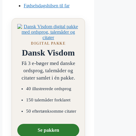
Fødselsdagshilsen til far
DIGITAL PAKKE
Dansk Visdom
Få 3 e-bøger med danske
ordsprog, talemåder og
citater samlet i én pakke.
40 illustrerede ordsprog
150 talemåder forklaret
50 eftertænksomme citater
Se pakken