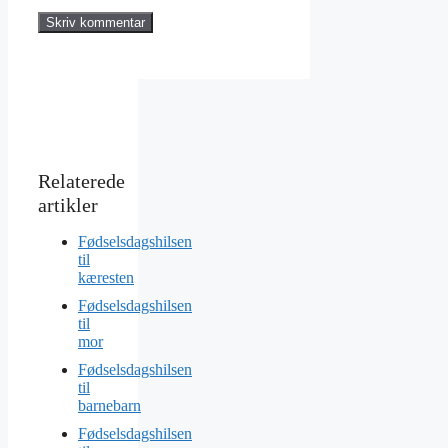
Fødselsdagshilsen
til
kæresten
Fødselsdagshilsen
til
mor
Fødselsdagshilsen
til
barnebarn
Fødselsdagshilsen