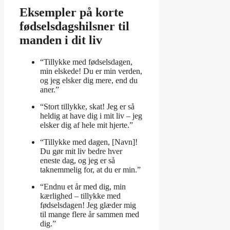
Eksempler på korte
fødselsdagshilsner til
manden i dit liv
“Tillykke med fødselsdagen,
min elskede! Du er min verden,
og jeg elsker dig mere, end du
aner.”
“Stort tillykke, skat! Jeg er så
heldig at have dig i mit liv – jeg
elsker dig af hele mit hjerte.”
“Tillykke med dagen, [Navn]!
Du gør mit liv bedre hver
eneste dag, og jeg er så
taknemmelig for, at du er min.”
“Endnu et år med dig, min
kærlighed – tillykke med
fødselsdagen! Jeg glæder mig
til mange flere år sammen med
dig.”