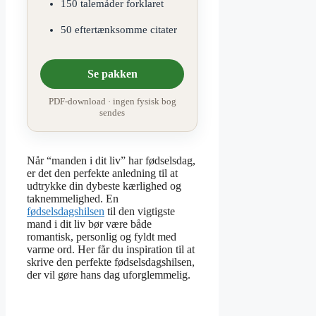
150 talemåder forklaret
50 eftertænksomme citater
Se pakken
PDF-download · ingen fysisk bog
sendes
Når “manden i dit liv” har fødselsdag,
er det den perfekte anledning til at
udtrykke din dybeste kærlighed og
taknemmelighed. En
fødselsdagshilsen
til den vigtigste
mand i dit liv bør være både
romantisk, personlig og fyldt med
varme ord. Her får du inspiration til at
skrive den perfekte fødselsdagshilsen,
der vil gøre hans dag uforglemmelig.