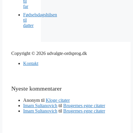
til
far
Fødselsdagshilsen
til
datter
Copyright © 2026 udvalgte-ordsprog.dk
Kontakt
Nyeste kommentarer
Anonym
til
Kloge citater
Imam Sultanovich
til
Brugernes egne citater
Imam Sultanovich
til
Brugernes egne citater