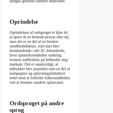
undgås gennem sundere madvaner.
Oprindelse
Oprindelsen af ordsproget er ikke let
at spore til en bestemt person eller tid,
men det er en del af en bredere
sundhedsdiskurs, som især blev
fremtrædende i det 20. århundrede,
hvor opmærksomheden omkring
kostens indflydelse på helbredet steg
markant. Det er sandsynligt, at
udtrykket blev populært som en del af
kampagner og oplysningsinitiativer
rettet mod at forbedre folkesundheden
ved at fremme sundere spisevaner.
Ordsproget på andre
sprog