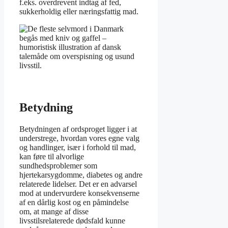
f.eks. overdrevent indtag af fed,
sukkerholdig eller næringsfattig mad.
Betydning
Betydningen af ordsproget ligger i at
understrege, hvordan vores egne valg
og handlinger, især i forhold til mad,
kan føre til alvorlige
sundhedsproblemer som
hjertekarsygdomme, diabetes og andre
relaterede lidelser. Det er en advarsel
mod at undervurdere konsekvenserne
af en dårlig kost og en påmindelse
om, at mange af disse
livsstilsrelaterede dødsfald kunne