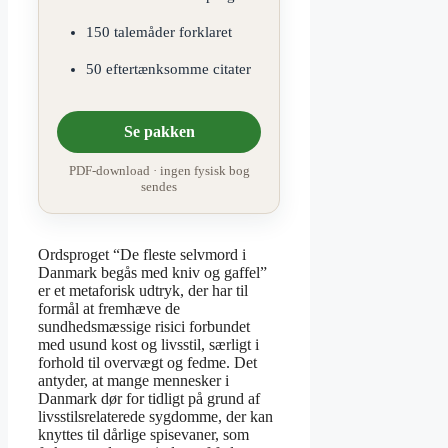
150 talemåder forklaret
50 eftertænksomme citater
Se pakken
PDF-download · ingen fysisk bog
sendes
Ordsproget “De fleste selvmord i
Danmark begås med kniv og gaffel”
er et metaforisk udtryk, der har til
formål at fremhæve de
sundhedsmæssige risici forbundet
med usund kost og livsstil, særligt i
forhold til overvægt og fedme. Det
antyder, at mange mennesker i
Danmark dør for tidligt på grund af
livsstilsrelaterede sygdomme, der kan
knyttes til dårlige spisevaner, som