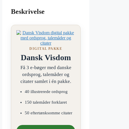
Beskrivelse
DIGITAL PAKKE
Dansk Visdom
Få 3 e-bøger med danske
ordsprog, talemåder og
citater samlet i én pakke.
40 illustrerede ordsprog
150 talemåder forklaret
50 eftertænksomme citater