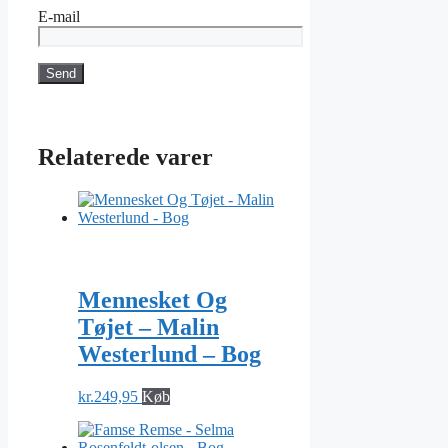
E-mail
Relaterede varer
Mennesket Og
Tøjet – Malin
Westerlund – Bog
kr.
249,95
Køb