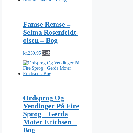
Famse Remse –
Selma Rosenfeldt-
olsen – Bog
kr.
239,95
Køb
Ordsprog Og
Vendinger På Fire
Sprog – Gerda
Moter Erichsen –
Bog