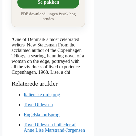
Se pakken
PDF-download · ingen fysisk bog
sendes
‘One of Denmark's most celebrated
writers' New Statesman From the
acclaimed author of the Copenhagen
Trilogy, a searing, haunting novel of a
woman on the edge, portrayed with
all the vividness of lived experience.
Copenhagen, 1968. Lise, a chi
Italienske ordsprog
Tove Ditlevsen
Engelske ordsprog
Tove Ditlevsen i billeder af
Anne Lise Marstrand-Jørgensen