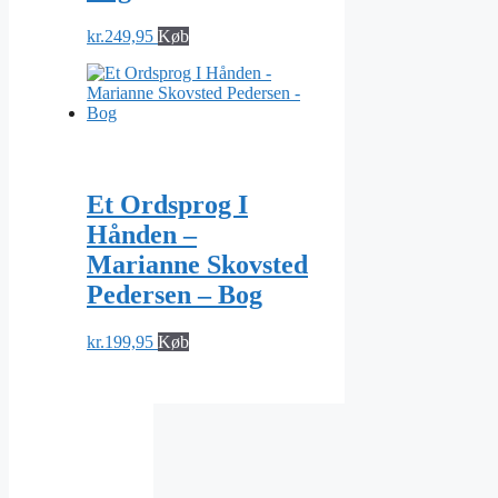
kr.
249,95
Køb
Et Ordsprog I
Hånden –
Marianne Skovsted
Pedersen – Bog
kr.
199,95
Køb