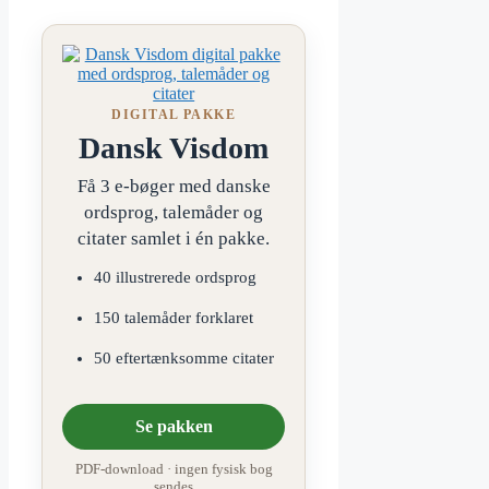
DIGITAL PAKKE
Dansk Visdom
Få 3 e-bøger med danske
ordsprog, talemåder og
citater samlet i én pakke.
40 illustrerede ordsprog
150 talemåder forklaret
50 eftertænksomme citater
Se pakken
PDF-download · ingen fysisk bog
sendes