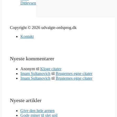
Ditlevsen
Copyright © 2026 udvalgte-ordsprog.dk
Kontakt
Nyeste kommentarer
Anonym
til
Kloge citater
Imam Sultanovich
til
Brugernes egne citater
Imam Sultanovich
til
Brugernes egne citater
Nyeste artikler
Give den hele armen
Gode miner til slet spil