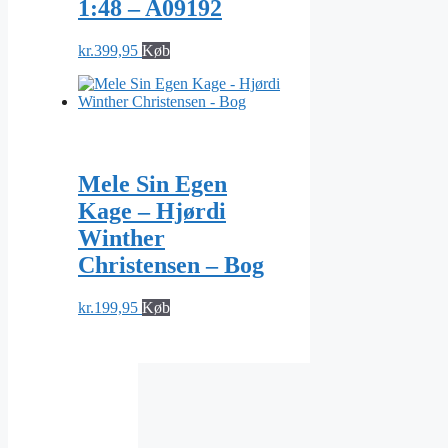
1:48 – A09192
kr.
399,95
Køb
Mele Sin Egen
Kage – Hjørdi
Winther
Christensen – Bog
kr.
199,95
Køb