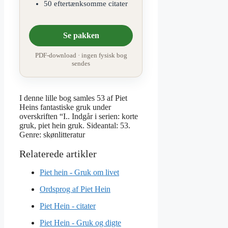
50 eftertænksomme citater
Se pakken
PDF-download · ingen fysisk bog
sendes
I denne lille bog samles 53 af Piet
Heins fantastiske gruk under
overskriften “I.. Indgår i serien: korte
gruk, piet hein gruk. Sideantal: 53.
Genre: skønlitteratur
Piet hein - Gruk om livet
Ordsprog af Piet Hein
Piet Hein - citater
Piet Hein - Gruk og digte