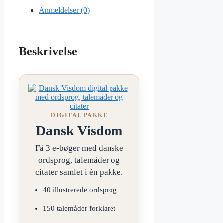
Anmeldelser (0)
Beskrivelse
DIGITAL PAKKE
Dansk Visdom
Få 3 e-bøger med danske
ordsprog, talemåder og
citater samlet i én pakke.
40 illustrerede ordsprog
150 talemåder forklaret