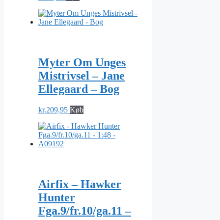
Myter Om Unges
Mistrivsel – Jane
Ellegaard – Bog
kr.
209,95
Køb
Airfix – Hawker
Hunter
Fga.9/fr.10/ga.11 –