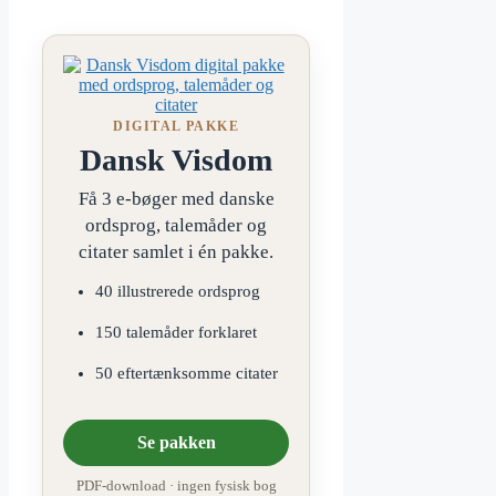
DIGITAL PAKKE
Dansk Visdom
Få 3 e-bøger med danske
ordsprog, talemåder og
citater samlet i én pakke.
40 illustrerede ordsprog
150 talemåder forklaret
50 eftertænksomme citater
Se pakken
PDF-download · ingen fysisk bog