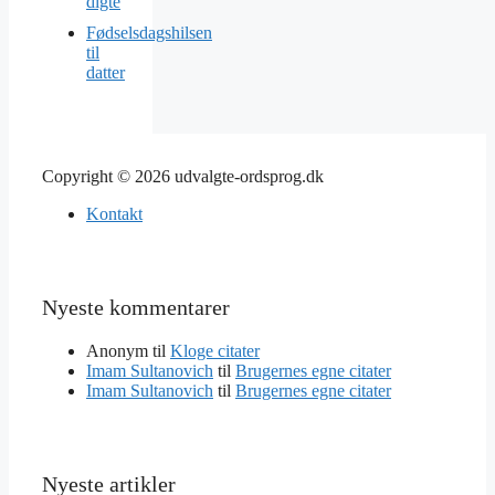
digte
Fødselsdagshilsen
til
datter
Copyright © 2026 udvalgte-ordsprog.dk
Kontakt
Nyeste kommentarer
Anonym
til
Kloge citater
Imam Sultanovich
til
Brugernes egne citater
Imam Sultanovich
til
Brugernes egne citater
Nyeste artikler