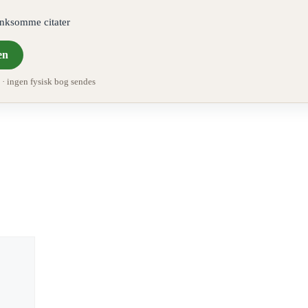
ænksomme citater
en
 ingen fysisk bog sendes