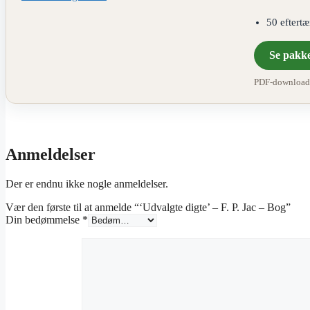
50 eftert
Se pakk
PDF-download ·
Anmeldelser
Der er endnu ikke nogle anmeldelser.
Vær den første til at anmelde “‘Udvalgte digte’ – F. P. Jac – Bog”
Din bedømmelse
*