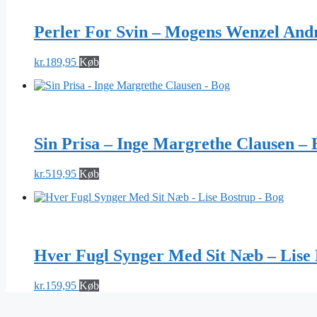
Perler For Svin – Mogens Wenzel And
kr.
189,95
Køb
Sin Prisa – Inge Margrethe Clausen – 
kr.
519,95
Køb
Hver Fugl Synger Med Sit Næb – Lise 
kr.
159,95
Køb