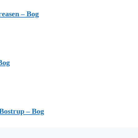
reasen – Bog
Bog
Bostrup – Bog