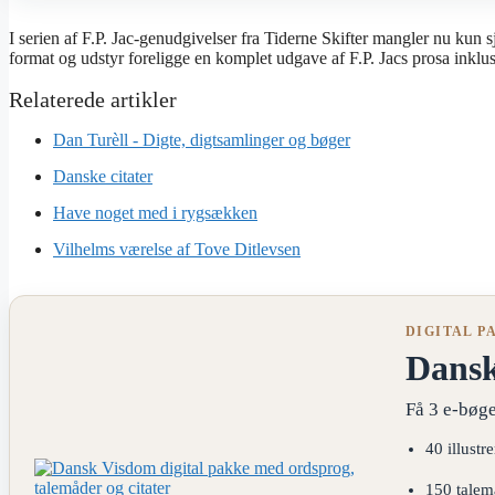
I serien af F.P. Jac-genudgivelser fra Tiderne Skifter mangler nu kun 
format og udstyr foreligge en komplet udgave af F.P. Jacs prosa inkl
Dan Turèll - Digte, digtsamlinger og bøger
Danske citater
Have noget med i rygsækken
Vilhelms værelse af Tove Ditlevsen
DIGITAL P
Dans
Få 3 e-bøge
40 illustr
150 talem