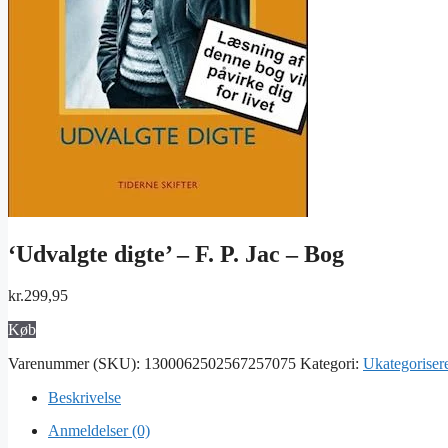
‘Udvalgte digte’ – F. P. Jac – Bog
kr.
299,95
Køb
Varenummer (SKU):
1300062502567257075
Kategori:
Ukategoriser
Beskrivelse
Anmeldelser (0)