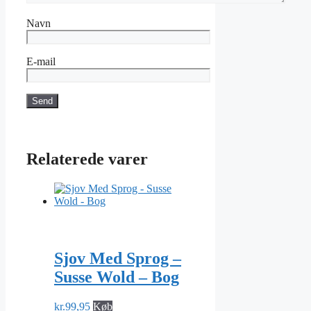
Navn
E-mail
Relaterede varer
Sjov Med Sprog –
Susse Wold – Bog
kr.
99,95
Køb