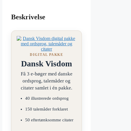
Beskrivelse
DIGITAL PAKKE
Dansk Visdom
Få 3 e-bøger med danske
ordsprog, talemåder og
citater samlet i én pakke.
40 illustrerede ordsprog
150 talemåder forklaret
50 eftertænksomme citater