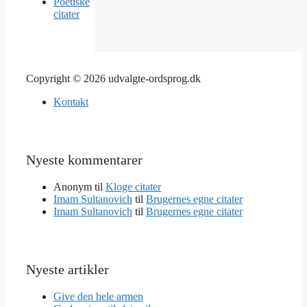
Poetiske
citater
Copyright © 2026 udvalgte-ordsprog.dk
Kontakt
Nyeste kommentarer
Anonym
til
Kloge citater
Imam Sultanovich
til
Brugernes egne citater
Imam Sultanovich
til
Brugernes egne citater
Nyeste artikler
Give den hele armen