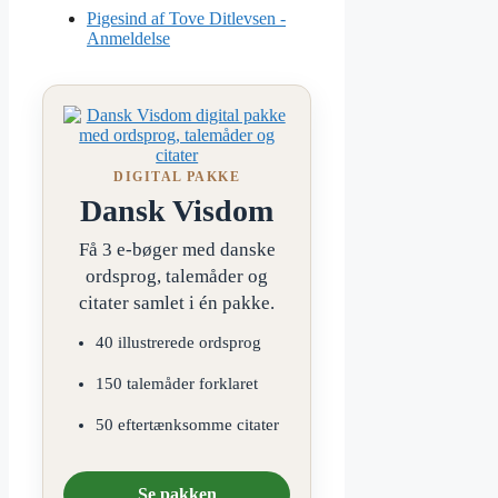
Pigesind af Tove Ditlevsen -
Anmeldelse
DIGITAL PAKKE
Dansk Visdom
Få 3 e-bøger med danske
ordsprog, talemåder og
citater samlet i én pakke.
40 illustrerede ordsprog
150 talemåder forklaret
50 eftertænksomme citater
Se pakken