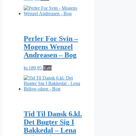
Perler For Svin –
Mogens Wenzel
Andreasen – Bog
kr.
189,95
Køb
Tid Til Dansk 6.kl.
Det Bugter Sig I
Bakkedal – Lena