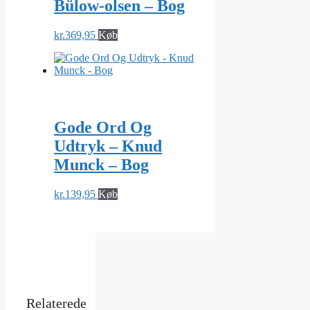
Bülow-olsen – Bog
kr.
369,95
Køb
Gode Ord Og
Udtryk – Knud
Munck – Bog
kr.
139,95
Køb