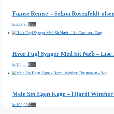
Famse Remse – Selma Rosenfeldt-olse
kr.
239,95
Køb
Hver Fugl Synger Med Sit Næb – Lise 
kr.
159,95
Køb
Mele Sin Egen Kage – Hjørdi Winther 
kr.
199,95
Køb