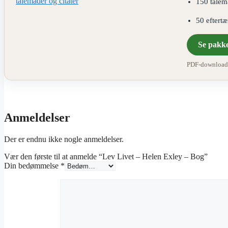
150 talem
50 eftert
Se pakk
PDF-download ·
Anmeldelser
Der er endnu ikke nogle anmeldelser.
Vær den første til at anmelde “Lev Livet – Helen Exley – Bog”
Din bedømmelse
*