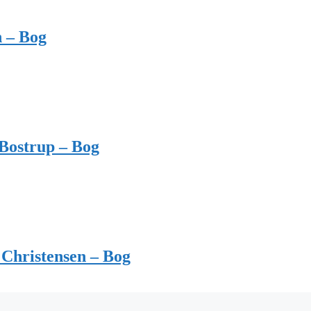
n – Bog
Bostrup – Bog
Christensen – Bog