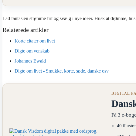
Lad fantasien strømme frit og svælg i nye ideer. Husk at drømme, hus
Korte citater om livet
Digte om venskab
Johannes Ewald
Digte om livet - Smukke, korte, søde, danske osv.
DIGITAL P
Dans
Få 3 e-bøge
40 illustr