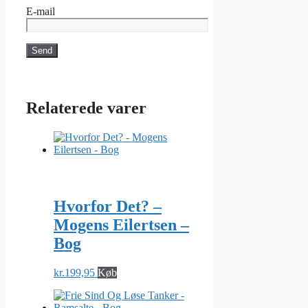
E-mail
Relaterede varer
Hvorfor Det? –
Mogens Eilertsen –
Bog
kr.
199,95
Køb