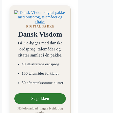
DIGITAL PAKKE
Dansk Visdom
Få 3 e-bøger med danske
ordsprog, talemåder og
citater samlet i én pakke.
40 illustrerede ordsprog
150 talemåder forklaret
50 eftertænksomme citater
Se pakken
PDF-download · ingen fysisk bog
sendes