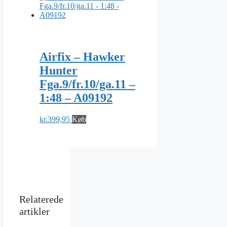
Airfix – Hawker
Hunter
Fga.9/fr.10/ga.11 –
1:48 – A09192
kr.
399,95
Køb