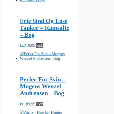
Frie Sind Og Løse
Tanker – Ramsalte
– Bog
kr.
219,95
Køb
Perler For Svin –
Mogens Wenzel
Andreasen – Bog
kr.
189,95
Køb