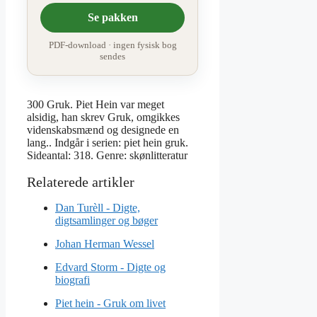
Se pakken
PDF-download · ingen fysisk bog
sendes
300 Gruk. Piet Hein var meget
alsidig, han skrev Gruk, omgikkes
videnskabsmænd og designede en
lang.. Indgår i serien: piet hein gruk.
Sideantal: 318. Genre: skønlitteratur
Dan Turèll - Digte,
digtsamlinger og bøger
Johan Herman Wessel
Edvard Storm - Digte og
biografi
Piet hein - Gruk om livet