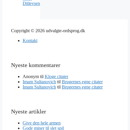
Ditlevsen
Copyright © 2026 udvalgte-ordsprog.dk
Kontakt
Nyeste kommentarer
Anonym
til
Kloge citater
Imam Sultanovich
til
Brugernes egne citater
Imam Sultanovich
til
Brugernes egne citater
Nyeste artikler
Give den hele armen
Gode miner til slet spil