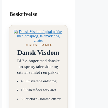
Beskrivelse
DIGITAL PAKKE
Dansk Visdom
Få 3 e-bøger med danske
ordsprog, talemåder og
citater samlet i én pakke.
40 illustrerede ordsprog
150 talemåder forklaret
50 eftertænksomme citater